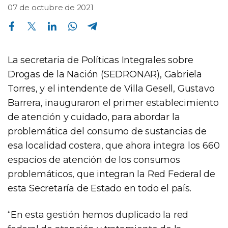
07 de octubre de 2021
Compartir en Facebook
Compartir en Twitter
Compartir en Linkedin
Compartir en Whatsapp
Compartir en Telegram
La secretaria de Políticas Integrales sobre
Drogas de la Nación (SEDRONAR), Gabriela
Torres, y el intendente de Villa Gesell, Gustavo
Barrera, inauguraron el primer establecimiento
de atención y cuidado, para abordar la
problemática del consumo de sustancias de
esa localidad costera, que ahora integra los 660
espacios de atención de los consumos
problemáticos, que integran la Red Federal de
esta Secretaría de Estado en todo el país.
“En esta gestión hemos duplicado la red