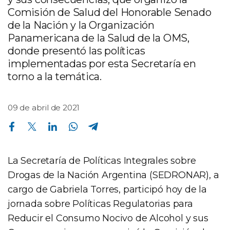
Comisión de Salud del Honorable Senado
de la Nación y la Organización
Panamericana de la Salud de la OMS,
donde presentó las políticas
implementadas por esta Secretaría en
torno a la temática.
09 de abril de 2021
Compartir en Facebook
Compartir en Twitter
Compartir en Linkedin
Compartir en Whatsapp
Compartir en Telegram
La Secretaría de Políticas Integrales sobre
Drogas de la Nación Argentina (SEDRONAR), a
cargo de Gabriela Torres, participó hoy de la
jornada sobre Políticas Regulatorias para
Reducir el Consumo Nocivo de Alcohol y sus