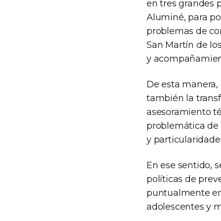
en tres grandes 
Aluminé, para po
problemas de con
San Martín de lo
y acompañamiento
De esta manera, e
también la trans
asesoramiento téc
problemática de l
y particularidade
En ese sentido, 
políticas de pre
puntualmente en 
adolescentes y 