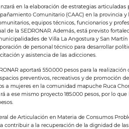
nzará en la elaboración de estrategias articuladas 
añamiento Comunitario (CAAC) en la provincia y l
unitarios, equipos técnicos, funcionarios y profes
al de la SEDRONAR. Además, está previsto fortale
municipalidades de Villa La Angostura y San Martín
rporación de personal técnico para desarrollar polít
itación y asistencia de las adicciones.
ONAR aportará 550.000 pesos para la realización 
espacios preventivos, recreativos y de promoción d
dos a mujeres en la comunidad mapuche Ruca Choro
á a ese mismo proyecto 185.000 pesos, por lo que l
pesos.
ral de Articulación en Materia de Consumos Probl
ontribuir a la recuperación de la dignidad de la