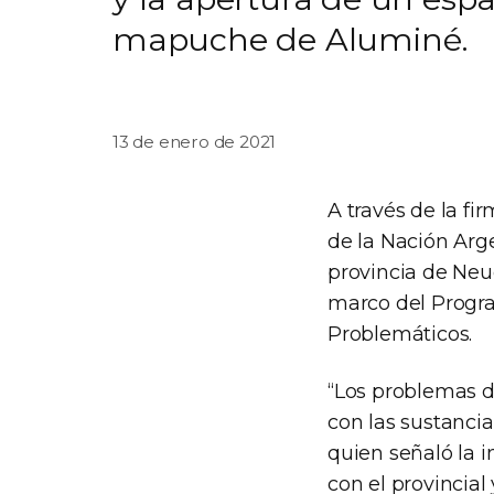
mapuche de Aluminé.
13 de enero de 2021
A través de la fi
de la Nación Arg
provincia de Neu
marco del Progr
Problemáticos.
“Los problemas d
con las sustancia
quien señaló la i
con el provincia