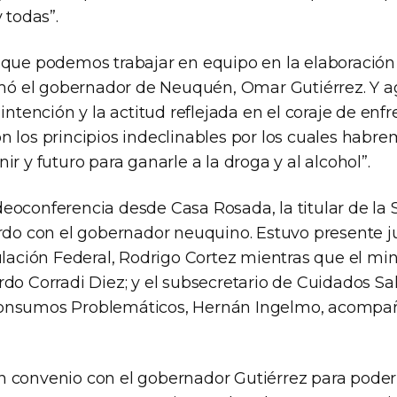
 todas”.
 que podemos trabajar en equipo en la elaboración 
irmó el gobernador de Neuquén, Omar Gutiérrez. Y a
 intención y la actitud reflejada en el coraje de enf
n los principios indeclinables por los cuales habre
ir y futuro para ganarle a la droga y al alcohol”.
eoconferencia desde Casa Rosada, la titular de 
rdo con el gobernador neuquino. Estuvo presente ju
ulación Federal, Rodrigo Cortez mientras que el min
rdo Corradi Diez; y el subsecretario de Cuidados Sa
onsumos Problemáticos, Hernán Ingelmo, acompañ
 convenio con el gobernador Gutiérrez para poder 