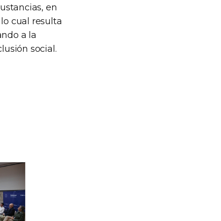
ustancias, en
lo cual resulta
ando a la
lusión social.