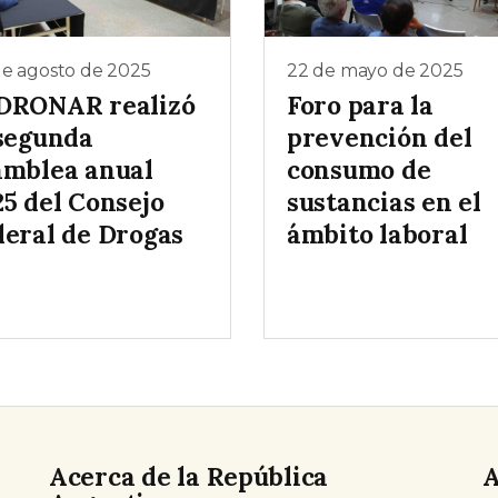
de agosto de 2025
22 de mayo de 2025
DRONAR realizó
Foro para la
 segunda
prevención del
amblea anual
consumo de
25 del Consejo
sustancias en el
deral de Drogas
ámbito laboral
Acerca de la República
A