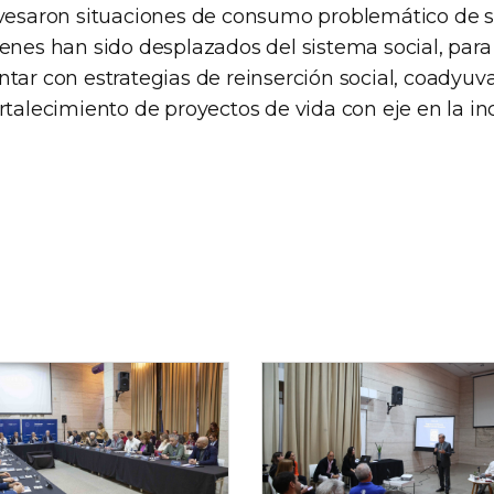
avesaron situaciones de consumo problemático de s
enes han sido desplazados del sistema social, para 
tar con estrategias de reinserción social, coadyuv
rtalecimiento de proyectos de vida con eje en la inc