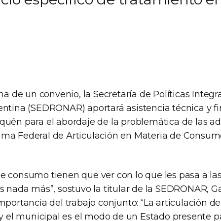
rma de un convenio, la Secretaría de Políticas Integ
entina (SEDRONAR) aportará asistencia técnica y fi
quén para el abordaje de la problemática de las adi
ama Federal de Articulación en Materia de Consum
e consumo tienen que ver con lo que les pasa a la
s nada más”, sostuvo la titular de la SEDRONAR, Ga
mportancia del trabajo conjunto: “La articulación d
l y el municipal es el modo de un Estado presente