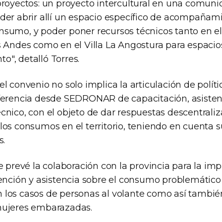
proyectos: un proyecto intercultural en una comu
der abrir allí un espacio específico de acompañam
sumo, y poder poner recursos técnicos tanto en e
s Andes como en el Villa La Angostura para espaci
", detalló Torres.
l convenio no solo implica la articulación de políti
ferencia desde SEDRONAR de capacitación, asisten
nico, con el objeto de dar respuestas descentraliz
os consumos en el territorio, teniendo en cuenta su
s.
se prevé la colaboración con la provincia para la i
vención y asistencia sobre el consumo problemático 
los casos de personas al volante como así también
mujeres embarazadas.