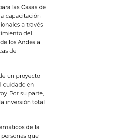
para las Casas de
a capacitación
ionales a través
cimiento del
 de los Andes a
icas de
de un proyecto
el cuidado en
y. Por su parte,
a inversión total
emáticos de la
s personas que