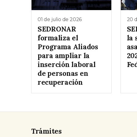
01 de julio de 2026
20 
SEDRONAR
SE
formaliza el
la
Programa Aliados
as
para ampliar la
20
inserción laboral
Fe
de personas en
recuperación
Trámites