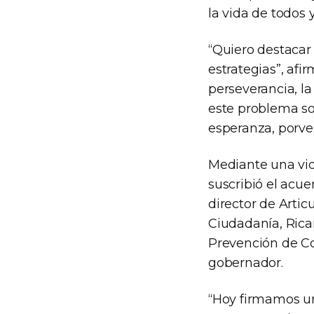
la vida de todos y
“Quiero destacar
estrategias”, af
perseverancia, la
este problema so
esperanza, porven
Mediante una vid
suscribió el acue
director de Artic
Ciudadanía, Rica
Prevención de C
gobernador.
“Hoy firmamos un