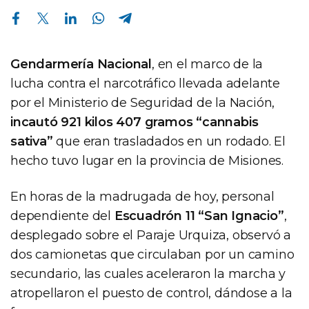
Compartir en Facebook
Compartir en Twitter
Compartir en Linkedin
Compartir en Whatsapp
Compartir en Telegram
Gendarmería Nacional
, en el marco de la
lucha contra el narcotráfico llevada adelante
por el Ministerio de Seguridad de la Nación,
incautó 921 kilos 407 gramos “cannabis
sativa”
que eran trasladados en un rodado. El
hecho tuvo lugar en la provincia de Misiones.
En horas de la madrugada de hoy, personal
dependiente del
Escuadrón 11 “San Ignacio”
,
desplegado sobre el Paraje Urquiza, observó a
dos camionetas que circulaban por un camino
secundario, las cuales aceleraron la marcha y
atropellaron el puesto de control, dándose a la