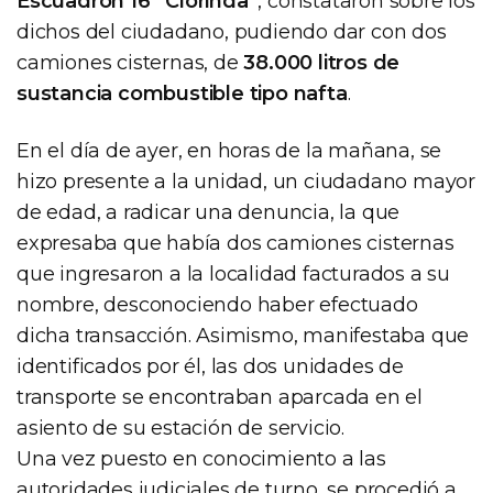
Escuadrón 16 “Clorinda”
, constataron sobre los
dichos del ciudadano, pudiendo dar con dos
camiones cisternas, de
38.000 litros de
sustancia combustible tipo nafta
.
En el día de ayer, en horas de la mañana, se
hizo presente a la unidad, un ciudadano mayor
de edad, a radicar una denuncia, la que
expresaba que había dos camiones cisternas
que ingresaron a la localidad facturados a su
nombre, desconociendo haber efectuado
dicha transacción. Asimismo, manifestaba que
identificados por él, las dos unidades de
transporte se encontraban aparcada en el
asiento de su estación de servicio.
Una vez puesto en conocimiento a las
autoridades judiciales de turno, se procedió a