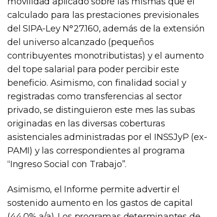
movilidad aplicado sobre las mismas que el
calculado para las prestaciones previsionales
del SIPA-Ley N°27.160, además de la extensión
del universo alcanzado (pequeños
contribuyentes monotributistas) y el aumento
del tope salarial para poder percibir este
beneficio. Asimismo, con finalidad social y
registradas como transferencias al sector
privado, se distinguieron este mes las subas
originadas en las diversas coberturas
asistenciales administradas por el INSSJyP (ex-
PAMI) y las correspondientes al programa
“Ingreso Social con Trabajo”.
Asimismo, el Informe permite advertir el
sostenido aumento en los gastos de capital
(44,0% a/a). Los programas determinantes de