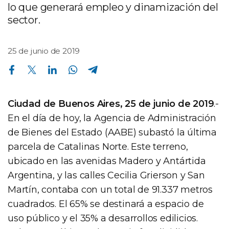
lo que generará empleo y dinamización del
sector.
25 de junio de 2019
Compartir en Facebook
Compartir en Twitter
Compartir en Linkedin
Compartir en Whatsapp
Compartir en Telegram
Ciudad de Buenos Aires, 25 de junio de 2019
.-
En el día de hoy, la Agencia de Administración
de Bienes del Estado (AABE) subastó la última
parcela de Catalinas Norte. Este terreno,
ubicado en las avenidas Madero y Antártida
Argentina, y las calles Cecilia Grierson y San
Martín, contaba con un total de 91.337 metros
cuadrados. El 65% se destinará a espacio de
uso público y el 35% a desarrollos edilicios.