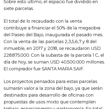
Sobre esto último, el espacio fue dividido en
siete parcelas.
El total de lo recaudado con la venta
contribuye a financiar el 50% de la megaobra
del Paseo del Bajo, inaugurada el pasado mes.
Con la venta de las parcelas 2,3,5,6,7 y 8 del
inmueble, en 2017 y 2018, se recaudaron USD
228.875.000. Con la subasta de la parcela 1 C, el
día de hoy, se suman USD 40.500.000 millones.
El comprador fue SANTA MARIA SAIF.
Los proyectos pensados para estas parcelas
sumarán valor a la zona del bajo, ya que serán
destinados para desarrollo de oficinas con
propuestas de usos mixto que contemplen
trabajo, esparcimiento y gastronomía. En total,