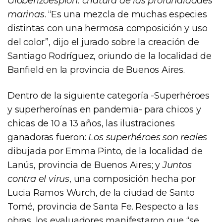
Globerizoespión: criatura de las profundidades
marinas
. “Es una mezcla de muchas especies
distintas con una hermosa composición y uso
del color”, dijo el jurado sobre la creación de
Santiago Rodríguez, oriundo de la localidad de
Banfield en la provincia de Buenos Aires.
Dentro de la siguiente categoría -Superhéroes
y superheroínas en pandemia- para chicos y
chicas de 10 a 13 años, las ilustraciones
ganadoras fueron:
Los superhéroes son reales
dibujada por Emma Pinto, de la localidad de
Lanús, provincia de Buenos Aires; y
Juntos
contra el virus
, una composición hecha por
Lucia Ramos Wurch, de la ciudad de Santo
Tomé, provincia de Santa Fe. Respecto a las
obras, los evaluadores manifestaron que “se