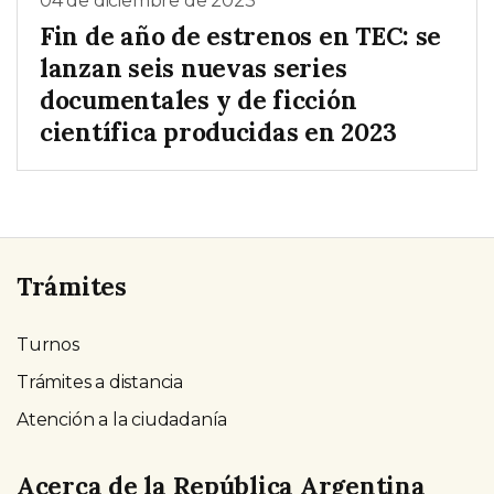
04 de diciembre de 2023
Fin de año de estrenos en TEC: se
lanzan seis nuevas series
documentales y de ficción
científica producidas en 2023
Trámites
Turnos
Trámites a distancia
Atención a la ciudadanía
Acerca de la República Argentina