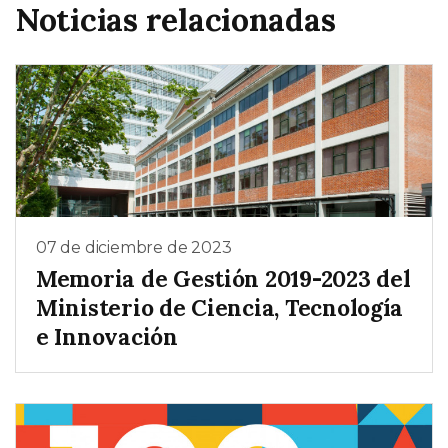
Noticias relacionadas
07 de diciembre de 2023
Memoria de Gestión 2019-2023 del
Ministerio de Ciencia, Tecnología
e Innovación