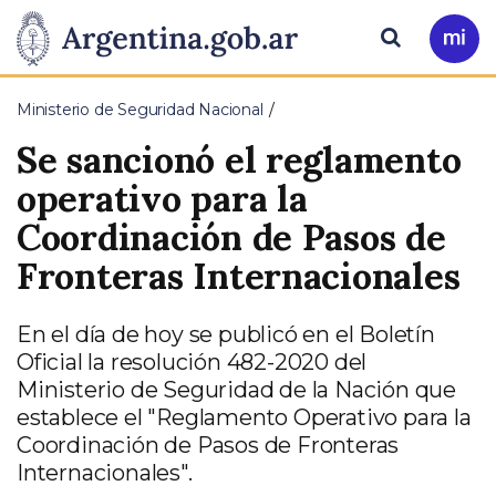
Pasar al contenido principal
Presidencia
Buscar
Ir
a
de
Mi
Ministerio de Seguridad Nacional
Arg
la
Se sancionó el reglamento
Nación
operativo para la
Coordinación de Pasos de
Fronteras Internacionales
En el día de hoy se publicó en el Boletín
Oficial la resolución 482-2020 del
Ministerio de Seguridad de la Nación que
establece el "Reglamento Operativo para la
Coordinación de Pasos de Fronteras
Internacionales".