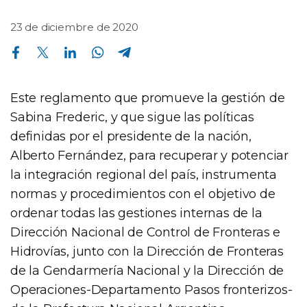
23 de diciembre de 2020
Compartir en Facebook
Compartir en Twitter
Compartir en Linkedin
Compartir en Whatsapp
Compartir en Telegram
Este reglamento que promueve la gestión de
Sabina Frederic, y que sigue las políticas
definidas por el presidente de la nación,
Alberto Fernández, para recuperar y potenciar
la integración regional del país, instrumenta
normas y procedimientos con el objetivo de
ordenar todas las gestiones internas de la
Dirección Nacional de Control de Fronteras e
Hidrovías, junto con la Dirección de Fronteras
de la Gendarmería Nacional y la Dirección de
Operaciones-Departamento Pasos fronterizos-