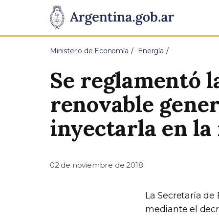
Pasar al contenido principal
Presidencia
de
Ministerio de Economía
Energía
la
Se reglamentó l
Nación
renovable gener
inyectarla en la
02 de noviembre de 2018
La Secretaría de
mediante el decr