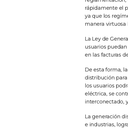
reglamentación, 
rápidamente el p
ya que los regí
manera virtuosa 
La Ley de Genera
usuarios puedan 
en las facturas de
De esta forma, la
distribución para
los usuarios po
eléctrica, se con
interconectado, 
La generación di
e industrias, lo