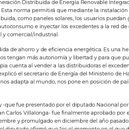
eración Distribuida de Energía Renovable Integrad
a. Esta norma permitirá que mediante la instalació
ibuida, como paneles solares, los usuarios puedan 
 autoconsumo e inyectar los excedentes a la red de 
l y comercial/industrial.
ida de ahorro y de eficiencia energética. Es una h
os tengan más autonomía y libertad y para que p
pia cuenta al vender a las distribuidoras el excede
 explicó el secretario de Energía del Ministerio de H
y nos adapta al mundo, nos pone en posición de país
ey -que fue presentado por el diputado Nacional por
an Carlos Villalonga- fue finalmente aprobado por 
embre y promulgado en diciembre del año pasado.