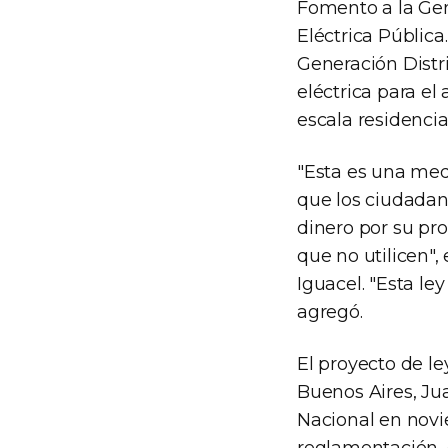
Fomento a la Gen
Eléctrica Públic
Generación Distr
eléctrica para el
escala residencia
"Esta es una med
que los ciudadan
dinero por su pro
que no utilicen",
Iguacel. "Esta le
agregó.
El proyecto de l
Buenos Aires, Ju
Nacional en novi