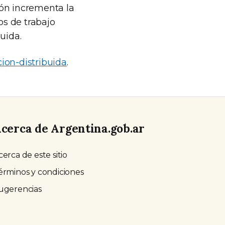
ión incrementa la
os de trabajo
uida.
ion-distribuida
.
cerca de Argentina.gob.ar
cerca de este sitio
érminos y condiciones
ugerencias