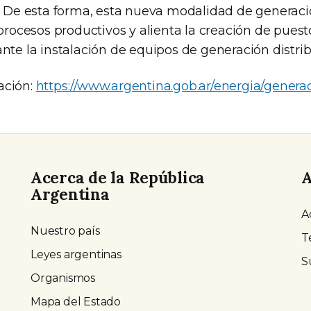
a. De esta forma, esta nueva modalidad de generac
 procesos productivos y alienta la creación de puest
nte la instalación de equipos de generación distrib
ación:
https://www.argentina.gob.ar/energia/generac
Acerca de la República
A
Argentina
A
Nuestro país
T
Leyes argentinas
S
Organismos
Mapa del Estado