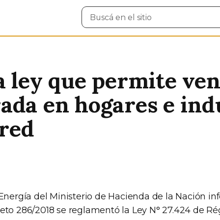
Buscar
en
el
sitio
a ley que permite ven
ada en hogares e indu
 red
 Energía del Ministerio de Hacienda de la Nación i
eto 286/2018 se reglamentó la Ley N° 27.424 de R