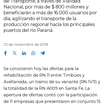
de Transporte, a través de Vialidad
Nacional, por más de $ 800 millones y
beneficiarán a más de 16.000 usuarios por
día, agilizando el transporte de la
producción regional hacía los principales
puertos del río Paraná.
23 de noviembre de 2018
Compartir en Facebook
Compartir en Twitter
Compartir en Linkedin
Compartir en Whatsapp
Compartir en Telegram
Se conocieron hoy las ofertas para la
rehabilitación de RN 11 entre Timbúes y
Avellaneda, un tramo de su variante (RN 1V11) y
la totalidad de la RN A009 en Santa Fe. La
apertura de ofertas contó con la participación
de 11 empresas que presentaron en conjunto 15