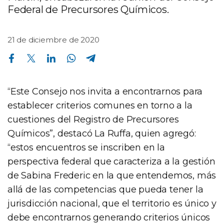
Federal de Precursores Químicos.
21 de diciembre de 2020
Compartir en Facebook
Compartir en Twitter
Compartir en Linkedin
Compartir en Whatsapp
Compartir en Telegram
“Este Consejo nos invita a encontrarnos para
establecer criterios comunes en torno a la
cuestiones del Registro de Precursores
Químicos”, destacó La Ruffa, quien agregó:
“estos encuentros se inscriben en la
perspectiva federal que caracteriza a la gestión
de Sabina Frederic en la que entendemos, más
allá de las competencias que pueda tener la
jurisdicción nacional, que el territorio es único y
debe encontrarnos generando criterios únicos