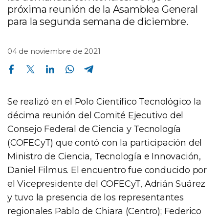
próxima reunión de la Asamblea General
para la segunda semana de diciembre.
04 de noviembre de 2021
Compartir en Facebook
Compartir en Twitter
Compartir en Linkedin
Compartir en Whatsapp
Compartir en Telegram
Se realizó en el Polo Científico Tecnológico la
décima reunión del Comité Ejecutivo del
Consejo Federal de Ciencia y Tecnología
(COFECyT) que contó con la participación del
Ministro de Ciencia, Tecnología e Innovación,
Daniel Filmus. El encuentro fue conducido por
el Vicepresidente del COFECyT, Adrián Suárez
y tuvo la presencia de los representantes
regionales Pablo de Chiara (Centro); Federico