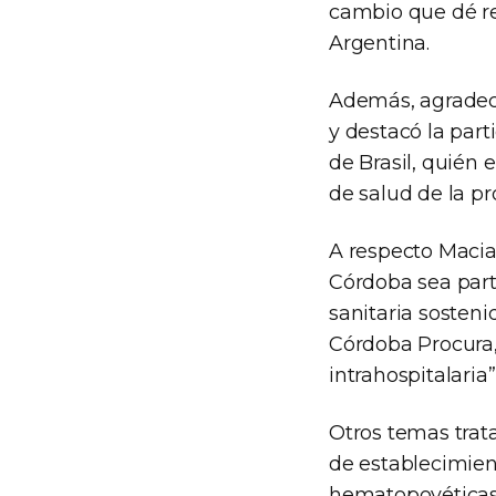
cambio que dé re
Argentina.
Además, agradeció
y destacó la part
de Brasil, quién 
de salud de la pr
A respecto Macia
Córdoba sea part
sanitaria sosteni
Córdoba Procura,
intrahospitalaria”
Otros temas trat
de establecimient
hematopoyéticas 