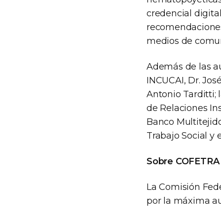
credencial digita
recomendaciones 
medios de comuni
Además de las au
INCUCAI, Dr. José
Antonio Tarditti; 
de Relaciones Ins
Banco Multitejido
Trabajo Social y 
Sobre COFETRA
La Comisión Fede
por la máxima aut