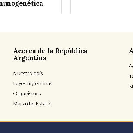
munogenética
Acerca de la República
A
Argentina
A
Nuestro país
T
Leyes argentinas
S
Organismos
Mapa del Estado