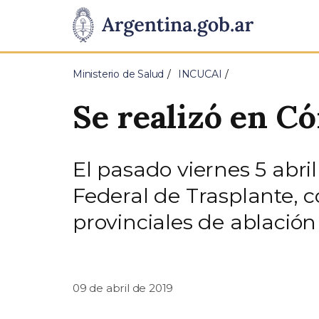
Pasar al contenido principal
Presidencia
de
Ministerio de Salud
INCUCAI
la
Se realizó en C
Nación
El pasado viernes 5 abri
Federal de Trasplante, c
provinciales de ablación
09 de abril de 2019