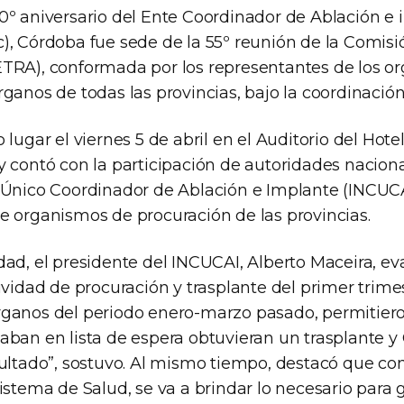
0º aniversario del Ente Coordinador de Ablación e
), Córdoba fue sede de la 55º reunión de la Comisi
TRA), conformada por los representantes de los o
ganos de todas las provincias, bajo la coordinació
 lugar el viernes 5 de abril en el Auditorio del Hote
 contó con la participación de autoridades nacional
 Único Coordinador de Ablación e Implante (INCUCA
e organismos de procuración de las provincias.
dad, el presidente del INCUCAI, Alberto Maceira, e
ividad de procuración y trasplante del primer trimes
rganos del periodo enero-marzo pasado, permitier
aban en lista de espera obtuvieran un trasplante y
sultado”, sostuvo. Al mismo tiempo, destacó que con
istema de Salud, se va a brindar lo necesario para