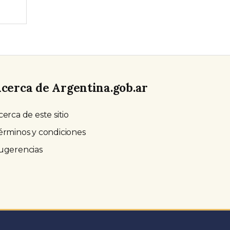
cerca de Argentina.gob.ar
cerca de este sitio
érminos y condiciones
ugerencias