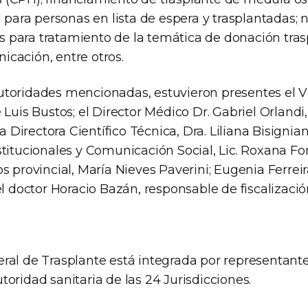
l para personas en lista de espera y trasplantadas
para tratamiento de la temática de donación tras
cación, entre otros.
toridades mencionadas, estuvieron presentes el V
 Luis Bustos; el Director Médico Dr. Gabriel Orlandi
la Directora Científico Técnica, Dra. Liliana Bisignia
titucionales y Comunicación Social, Lic. Roxana Fon
s provincial, María Nieves Paverini; Eugenia Ferreir
el doctor Horacio Bazán, responsable de fiscalizació
ral de Trasplante está integrada por representant
oridad sanitaria de las 24 Jurisdicciones.