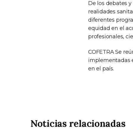
De los debates y
realidades sanita
diferentes progr
equidad en el acc
profesionales, cie
COFETRA Se reúne
implementadas en
en el país.
Noticias relacionadas