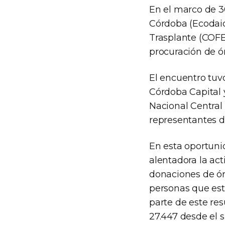
En el marco de 3
Córdoba (Ecodaic
Trasplante (COFE
procuración de ór
El encuentro tuvo
Córdoba Capital y
Nacional Central
representantes d
En esta oportuni
alentadora la act
donaciones de ó
personas que est
parte de este re
27.447 desde el s