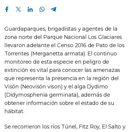
Compartir en Facebook
Compartir en Twitter
Compartir en Linkedin
Compartir en Whatsapp
Compartir en Telegram
Guardaparques, brigadistas y agentes de la
zona norte del Parque Nacional Los Glaciares
llevaron adelante el Censo 2016 de Pato de los
Torrentes (Merganetta armata). El continuo
monitoreo de esta especie en peligro de
extinción es vital para conocer las amenazas
que representa la presencia en la región del
Visón (Neovisón vison) y el alga Dydimo
(Didymosphenia germinata), además de
obtener información sobre el estado de su
hábitat.
Se recorrieron los ríos Túnel, Fitz Roy, El Salto y