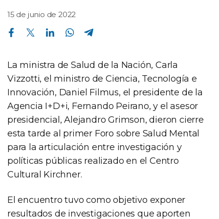
15 de junio de 2022
Compartir en Facebook
Compartir en Twitter
Compartir en Linkedin
Compartir en Whatsapp
Compartir en Telegram
La ministra de Salud de la Nación, Carla
Vizzotti, el ministro de Ciencia, Tecnología e
Innovación, Daniel Filmus, el presidente de la
Agencia I+D+i, Fernando Peirano, y el asesor
presidencial, Alejandro Grimson, dieron cierre
esta tarde al primer Foro sobre Salud Mental
para la articulación entre investigación y
políticas públicas realizado en el Centro
Cultural Kirchner.
El encuentro tuvo como objetivo exponer
resultados de investigaciones que aporten