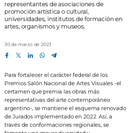
representantes de asociaciones de
promoción artística o cultural,
universidades, institutos de formación en
artes, organismos y museos.
30 de marzo de 2023
Compartir en Facebook
Compartir en Twitter
Compartir en Linkedin
Compartir en Whatsapp
Compartir en Telegram
Para fortalecer el carácter federal de los
Premios Salón Nacional de Artes Visuales -el
certamen que premia las obras más
representativas del arte contemporáneo
argentino-, se mantiene el esquema renovado
de Jurados implementado en 2022. Así, a
través de conformaciones regionales, se