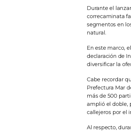
Durante el lanzam
correcaminata fam
segmentos en los
natural.
En este marco, e
declaración de I
diversificar la of
Cabe recordar qu
Prefectura Mar de
más de 500 parti
amplió el doble, 
callejeros por el 
Al respecto, dur