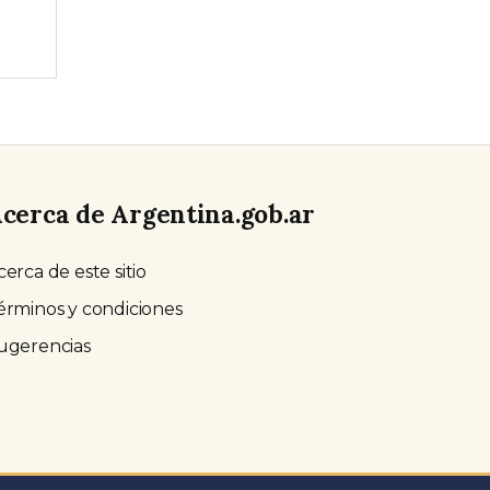
cerca de Argentina.gob.ar
cerca de este sitio
érminos y condiciones
ugerencias