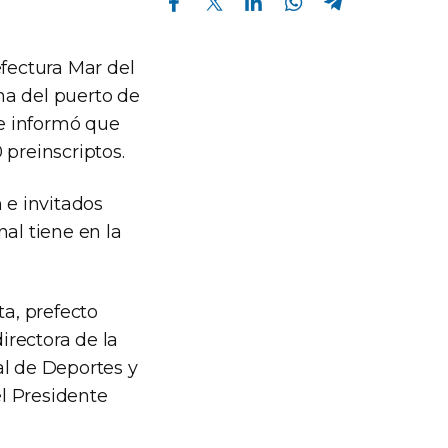
efectura Mar del
ona del puerto de
se informó que
 preinscriptos.
 e invitados
al tiene en la
ta, prefecto
irectora de la
al de Deportes y
l Presidente