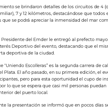
iento se brindaron detalles de los circuitos de 4 
iliar), 7 y 12 kilómetros, destacándose que todos 
 que se podrá apreciar la inmensidad del mar co
l Presidente del Emder le entregó al prefecto mayo
nterés Deportivo del evento, destacando que el mi
erta deportiva de la ciudad.
e “Uniendo Escolleras” es la segunda carrera de ca
l Plata. El año pasado, en su primera edición, el e
cipantes, pero para esta oportunidad el cupo de in
por lo que se espera que casi mil personas puedan r
interior del puerto local.
ante la presentación se informó que en pocos días s