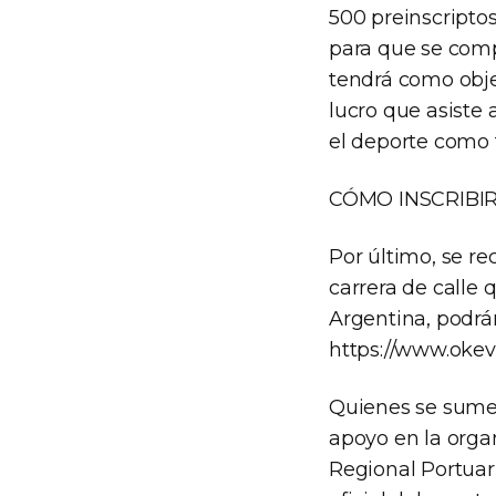
500 preinscriptos
para que se comp
tendrá como objet
lucro que asiste 
el deporte como 
CÓMO INSCRIBI
Por último, se re
carrera de calle 
Argentina, podrán
https://www.okev
Quienes se sumen
apoyo en la orga
Regional Portuari