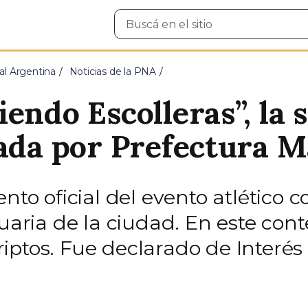
Buscar
en
el
sitio
al Argentina
Noticias de la PNA
endo Escolleras”, la
ada por Prefectura M
nto oficial del evento atlético c
tuaria de la ciudad. En este con
iptos. Fue declarado de Interés