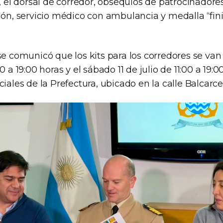
o, el dorsal de corredor, obsequios de patrocinador
ión, servicio médico con ambulancia y medalla “fini
se comunicó que los kits para los corredores se van
0 a 19:00 horas y el sábado 11 de julio de 11:00 a 19:0
ciales de la Prefectura, ubicado en la calle Balcarce