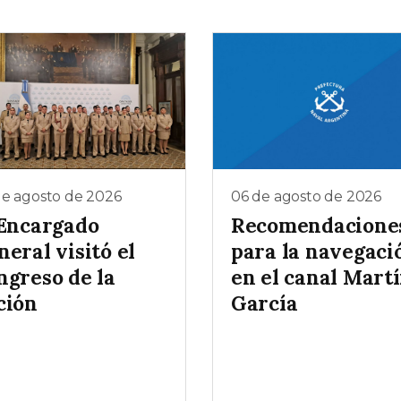
de agosto de 2026
06 de agosto de 2026
 Encargado
Recomendacione
eral visitó el
para la navegaci
ngreso de la
en el canal Mart
ción
García