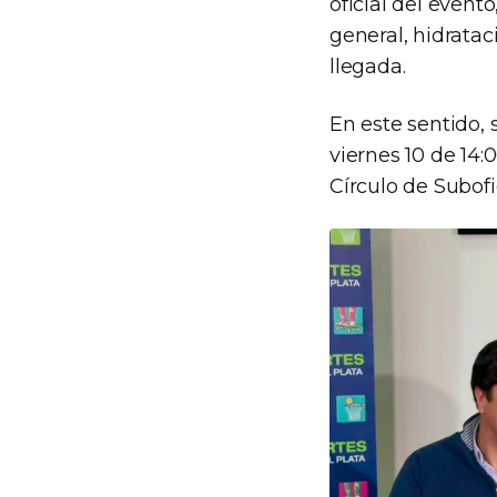
oficial del event
general, hidratac
llegada.
En este sentido, 
viernes 10 de 14:0
Círculo de Subofi