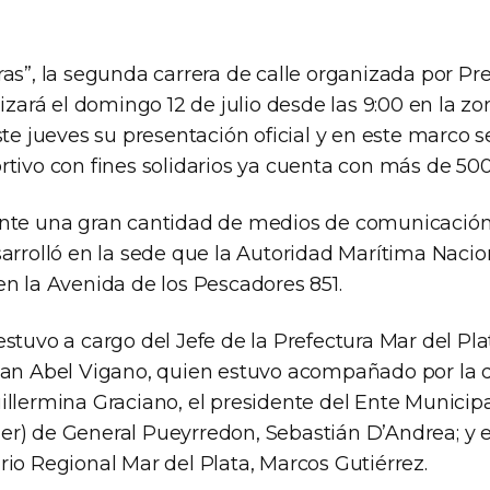
as”, la segunda carrera de calle organizada por Pr
lizará el domingo 12 de julio desde las 9:00 en la z
ste jueves su presentación oficial y en este marco 
tivo con fines solidarios ya cuenta con más de 500
nte una gran cantidad de medios de comunicación
arrolló en la sede que la Autoridad Marítima Nacion
en la Avenida de los Pescadores 851.
stuvo a cargo del Jefe de la Prefectura Mar del Pla
ian Abel Vigano, quien estuvo acompañado por la d
illermina Graciano, el presidente del Ente Municip
r) de General Pueyrredon, Sebastián D’Andrea; y e
io Regional Mar del Plata, Marcos Gutiérrez.