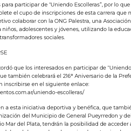
 para participar de “Uniendo Escolleras”, por lo q
lete el cupo de inscripciones de esta carrera qu
ivo colaborar con la ONG Palestra, una Asociación C
a niños, adolescentes y jóvenes, utilizando la educac
transformadores sociales.
RSE
cordó que los interesados en participar de “Uniendo 
que también celebrará el 216° Aniversario de la Pre
 inscribirse en el siguiente enlace:
entos.com.ar/uniendo-escolleras/
 a esta iniciativa deportiva y benéfica, que tambi
nización del Municipio de General Pueyrredon y de
o Mar del Plata, tendrán la posibilidad de acceder 