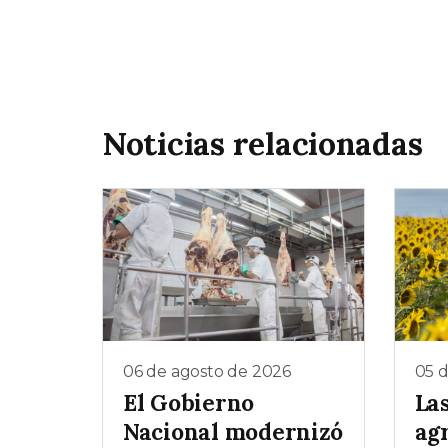
Noticias relacionadas
06 de agosto de 2026
05 
El Gobierno
La
Nacional modernizó
ag