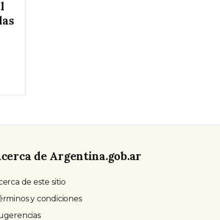
l
las
cerca de Argentina.gob.ar
cerca de este sitio
érminos y condiciones
ugerencias