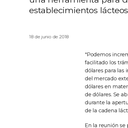
establecimientos lácteos
18 de junio de 2018
"Podemos increme
facilitado los t
dólares para las
del mercado exte
dólares en mater
de dólares. Se ab
durante la apert
de la cadena láct
En la reunión se