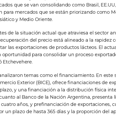
ados que se van consolidando como Brasil, EE.UU.,
n para mercados que se están priorizando como Mé
iático y Medio Oriente.
es de la situación actual que atraviesa el sector a
 recuperación del precio está alineado a la rapidez 
 las exportaciones de productos lácteos. El actua
 oportunidad para consolidar un proceso exportad
mó Etchevehere.
 analizaron temas como el financiamiento. En este 
mercio Exterior (BICE), ofrece financiaciones de ex
lazo, y una financiación a la distribución física in
 cuanto al Banco de la Nación Argentina, presenta 
 cuatro años, y prefinanciación de exportaciones, 
or un plazo de hasta 365 días y la proporción del 