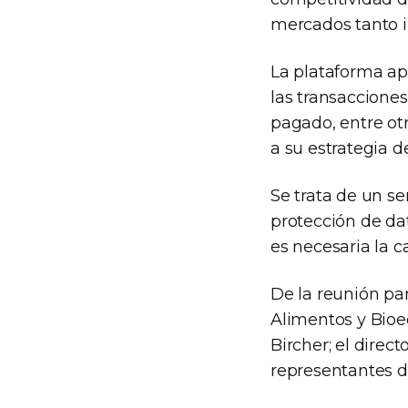
mercados tanto i
La plataforma ap
las transacciones
pagado, entre ot
a su estrategia d
Se trata de un se
protección de dat
es necesaria la c
De la reunión par
Alimentos y Bioe
Bircher; el direc
representantes de