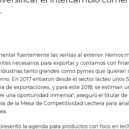
.
ntar fuertemente las ventas al exterior. Hemos m
rámites necesarios para exportar y contamos con fin
 industrias tanto grandes como pymes que quieran 
rno. En 2017 entraron desde el sector lácteo unos 
ia de exportaciones, y para este 2018, se estiman 
re una oportunidad inmensa", aseguró el titular de l
ura de la Mesa de Competitividad Lechera para anali
ea.
 presentó la agenda para productos con foco en lec