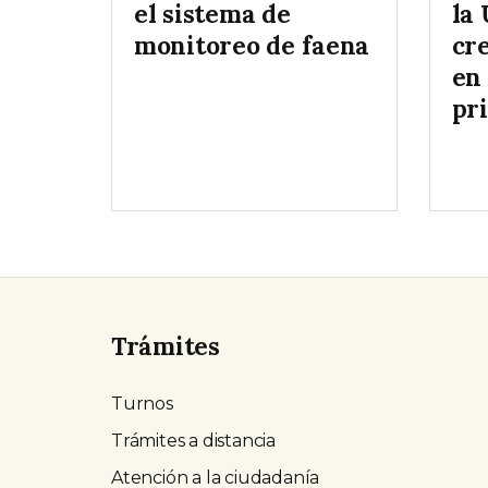
el sistema de
la
monitoreo de faena
cr
en 
pr
Trámites
Turnos
Trámites a distancia
Atención a la ciudadanía