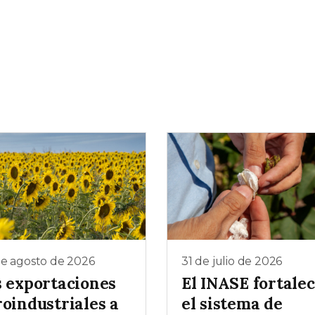
de agosto de 2026
31 de julio de 2026
s exportaciones
El INASE fortale
roindustriales a
el sistema de