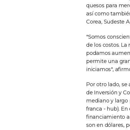
quesos para merc
así como tambié
Corea, Sudeste As
"Somos conscient
de los costos. La
podamos aumentar
permite una gran
iniciamos", afir
Por otro lado, se
de Inversión y Co
mediano y largo p
franca - hub). En
financiamiento a
son en dólares, p