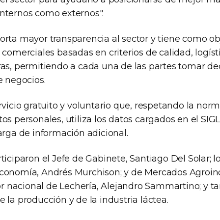
nternos como externos".
orta mayor transparencia al sector y tiene como ob
 comerciales basadas en criterios de calidad, logíst
ras, permitiendo a cada una de las partes tomar de
e negocios.
rvicio gratuito y voluntario que, respetando la nor
os personales, utiliza los datos cargados en el SIG
arga de información adicional.
ticiparon el Jefe de Gabinete, Santiago Del Solar; l
conomía, Andrés Murchison; y de Mercados Agroind
tor nacional de Lechería, Alejandro Sammartino; y 
 la producción y de la industria láctea.