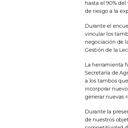
hasta el 90% del
de riesgo a la ex
Durante el encue
vincular los tambo
negociación de la
Gestión de la Lec
La herramienta f
Secretaría de Agr
a los tambos que
incorporar nuevos
generar nuevas r
Durante la presen
de nuestros obje
competitividad d