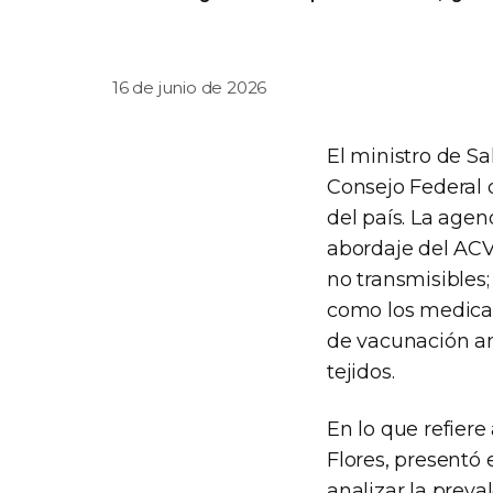
16 de junio de 2026
El ministro de S
Consejo Federal 
del país. La agen
abordaje del ACV
no transmisibles;
como los medicam
de vacunación ant
tejidos.
En lo que refiere
Flores, presentó
analizar la preva