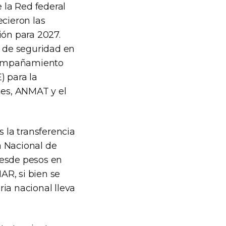
 la Red federal
ecieron las
ión para 2027.
s de seguridad en
acompañamiento
) para la
ones, ANMAT y el
s la transferencia
ía Nacional de
nesde pesos en
AR, si bien se
ria nacional lleva