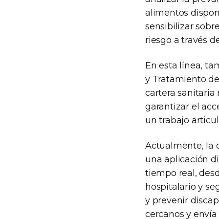
alimentos disponi
sensibilizar sobr
riesgo a través 
En esta línea, t
y Tratamiento de
cartera sanitaria 
garantizar el acc
un trabajo articu
Actualmente, la c
una aplicación d
tiempo real, desd
hospitalario y se
y prevenir disca
cercanos y envía 