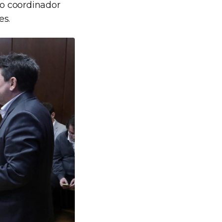
o coordinador
es.