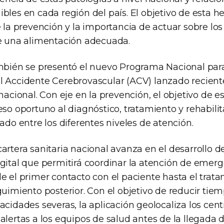
bles en cada región del país. El objetivo de esta h
e la prevención y la importancia de actuar sobre los
de una alimentación adecuada.
ambién se presentó el nuevo Programa Nacional par
l Accidente Cerebrovascular (ACV) lanzado recien
nacional. Con eje en la prevención, el objetivo de es
eso oportuno al diagnóstico, tratamiento y rehabilit
lado entre los diferentes niveles de atención.
artera sanitaria nacional avanza en el desarrollo d
igital que permitirá coordinar la atención de emer
e el primer contacto con el paciente hasta el trat
guimiento posterior. Con el objetivo de reducir tie
pacidades severas, la aplicación geolocaliza los ce
alertas a los equipos de salud antes de la llegada 