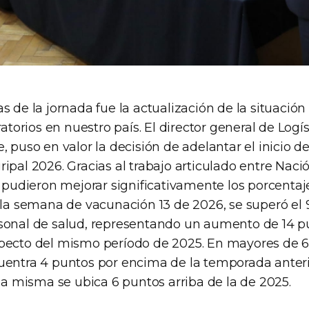
s de la jornada fue la actualización de la situació
ratorios en nuestro país. El director general de Logí
, puso en valor la decisión de adelantar el inicio 
ipal 2026. Gracias al trabajo articulado entre Nació
e pudieron mejorar significativamente los porcenta
A la semana de vacunación 13 de 2026, se superó el 
sonal de salud, representando un aumento de 14 p
pecto del mismo período de 2025. En mayores de 65
uentra 4 puntos por encima de la temporada anteri
 la misma se ubica 6 puntos arriba de la de 2025.