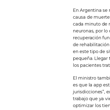
En Argentina se 
causa de muerte 
cada minuto de re
neuronas, por lo 
recuperación func
de rehabilitació
en este tipo de 
pequeña. Llegar 
los pacientes tra
El ministro tambi
es que la app es
jurisdicciones”, 
trabajo que ya vie
optimizar los ti