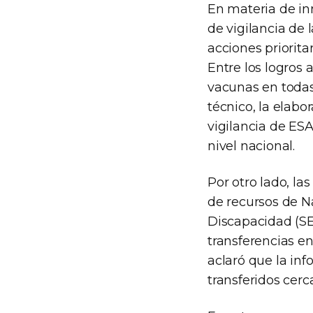
En materia de in
de vigilancia de 
acciones priorita
Entre los logros
vacunas en todas
técnico, la elab
vigilancia de ESA
nivel nacional.
Por otro lado, la
de recursos de Na
Discapacidad (SE
transferencias e
aclaró que la inf
transferidos cerc