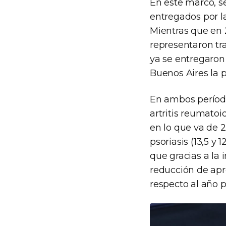
En este marco, s
entregados por l
Mientras que en 2
representaron tra
ya se entregaron
Buenos Aires la p
En ambos período
artritis reumatoi
en lo que va de 2
psoriasis (13,5 y 
que gracias a la
reducción de ap
respecto al año p