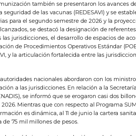
munización también se presentaron los avances de
la seguridad de las vacunas (REDESAVI) y se establ
rias para el segundo semestre de 2026 y la proyecc
 alcanzados, se destacó la designación de referente
 las jurisdicciones, el desarrollo de espacios de 
oración de Procedimientos Operativos Estándar (POE
VI, y la articulación fortalecida entre las jurisdicci
s autoridades nacionales abordaron con los ministro
ción a las jurisdicciones. En relación a la Secretar
NADIS), se informó que se erogaron casi dos billo
n 2026. Mientras que con respecto al Programa SUM
ormación es dinámica, al 11 de junio la cartera sanita
a de 75 mil millones de pesos.