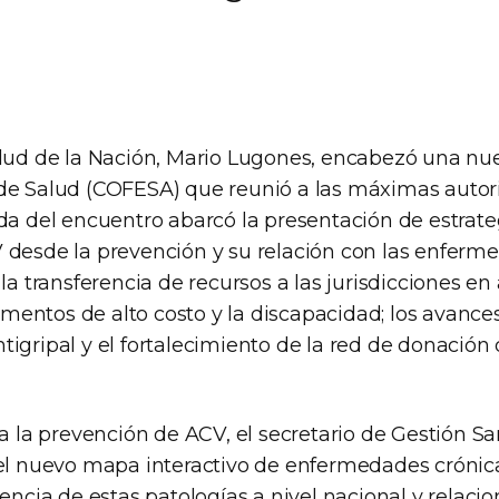
alud de la Nación, Mario Lugones, encabezó una nu
de Salud (COFESA) que reunió a las máximas autori
da del encuentro abarcó la presentación de estrate
 desde la prevención y su relación con las enferm
 la transferencia de recursos a las jurisdicciones en
entos de alto costo y la discapacidad; los avances
igripal y el fortalecimiento de la red de donación
 a la prevención de ACV, el secretario de Gestión San
 el nuevo mapa interactivo de enfermedades cróni
lencia de estas patologías a nivel nacional y relacio