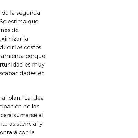
endo la segunda
 Se estima que
ones de
aximizar la
ducir los costos
erramienta porque
ortunidad es muy
iscapacidades en
al plan. “La idea
cipación de las
uscará sumarse al
ito asistencial y
ontará con la