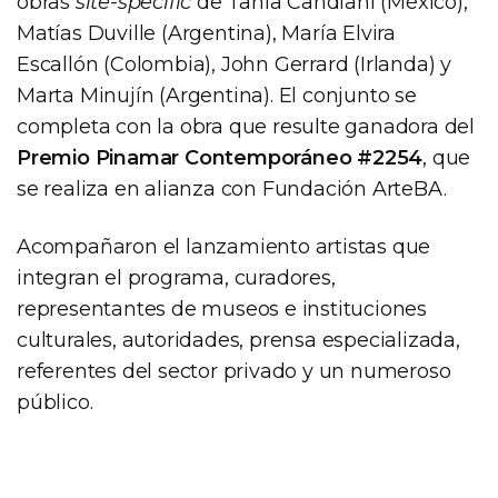
obras
site-specific
de Tania Candiani (México),
Matías Duville (Argentina), María Elvira
Escallón (Colombia), John Gerrard (Irlanda) y
Marta Minujín (Argentina). El conjunto se
completa con la obra que resulte ganadora del
Premio Pinamar Contemporáneo #2254
, que
se realiza en alianza con Fundación ArteBA.
Acompañaron el lanzamiento artistas que
integran el programa, curadores,
representantes de museos e instituciones
culturales, autoridades, prensa especializada,
referentes del sector privado y un numeroso
público.