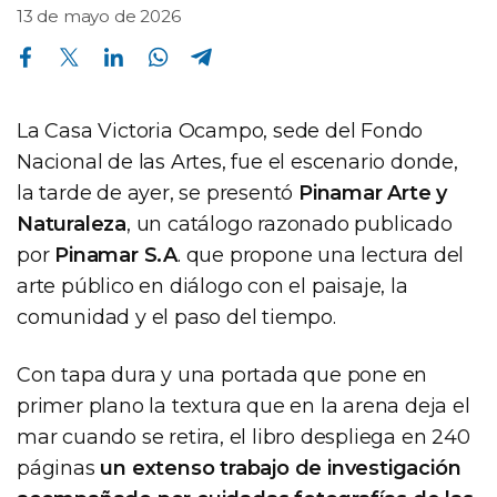
13 de mayo de 2026
Compartir en Facebook
Compartir en Twitter
Compartir en Linkedin
Compartir en Whatsapp
Compartir en Telegram
La Casa Victoria Ocampo, sede del Fondo
Nacional de las Artes, fue el escenario donde,
la tarde de ayer, se presentó
Pinamar Arte y
Naturaleza
, un catálogo razonado publicado
por
Pinamar S.A
. que propone una lectura del
arte público en diálogo con el paisaje, la
comunidad y el paso del tiempo.
Con tapa dura y una portada que pone en
primer plano la textura que en la arena deja el
mar cuando se retira, el libro despliega en 240
páginas
un extenso trabajo de investigación