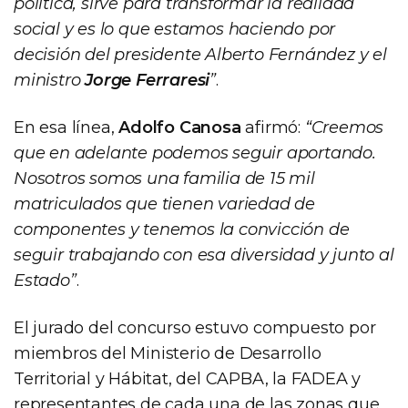
política, sirve para transformar la realidad
social y es lo que estamos haciendo por
decisión del presidente Alberto Fernández y el
ministro
Jorge Ferraresi
”
.
En esa línea,
Adolfo Canosa
afirmó:
“Creemos
que en adelante podemos seguir aportando.
Nosotros somos una familia de 15 mil
matriculados que tienen variedad de
componentes y tenemos la convicción de
seguir trabajando con esa diversidad y junto al
Estado”
.
El jurado del concurso estuvo compuesto por
miembros del Ministerio de Desarrollo
Territorial y Hábitat, del CAPBA, la FADEA y
representantes de cada una de las zonas que