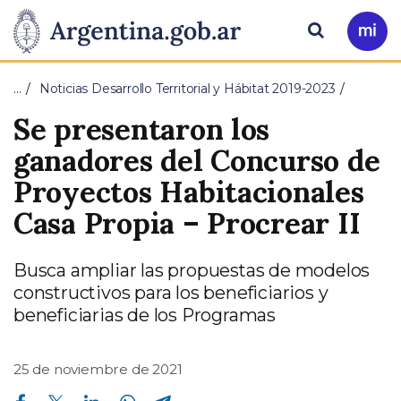
Pasar al contenido principal
Presidencia
Buscar
Ir
a
de
Mi
…
Noticias Desarrollo Territorial y Hábitat 2019-2023
Arg
la
Se presentaron los
Nación
ganadores del Concurso de
Proyectos Habitacionales
Casa Propia – Procrear II
Busca ampliar las propuestas de modelos
constructivos para los beneficiarios y
beneficiarias de los Programas
25 de noviembre de 2021
Compartir en Facebook
Compartir en Twitter
Compartir en Linkedin
Compartir en Whatsapp
Compartir en Telegram