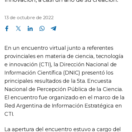
13 de octubre de 2022
Compartir en Facebook
Compartir en Twitter
Compartir en Linkedin
Compartir en Whatsapp
Compartir en Telegram
En un encuentro virtual junto a referentes
provinciales en materia de ciencia, tecnología
e innovación (CTI), la Dirección Nacional de
Información Científica (DNIC) presentó los
principales resultados de la 5ta. Encuesta
Nacional de Percepción Pública de la Ciencia.
El encuentro fue organizado en el marco de la
Red Argentina de Información Estratégica en
CTI.
La apertura del encuentro estuvo a cargo del