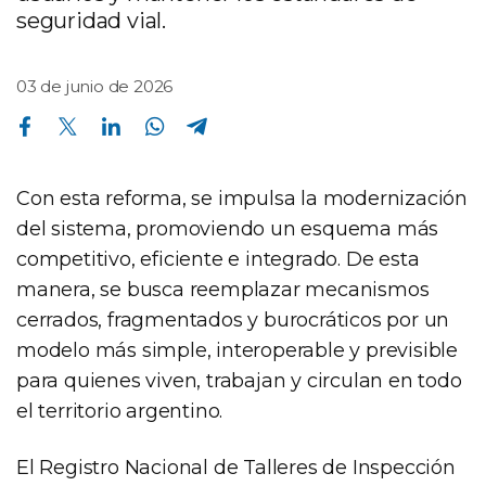
seguridad vial.
03 de junio de 2026
Compartir en Facebook
Compartir en Twitter
Compartir en Linkedin
Compartir en Whatsapp
Compartir en Telegram
Con esta reforma, se impulsa la modernización
del sistema, promoviendo un esquema más
competitivo, eficiente e integrado. De esta
manera, se busca reemplazar mecanismos
cerrados, fragmentados y burocráticos por un
modelo más simple, interoperable y previsible
para quienes viven, trabajan y circulan en todo
el territorio argentino.
El Registro Nacional de Talleres de Inspección