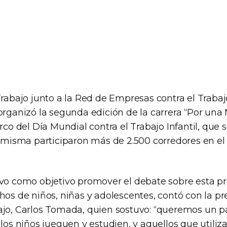
Trabajo junto a la Red de Empresas contra el Trabajo
organizó la segunda edición de la carrera “Por una 
arco del Día Mundial contra el Trabajo Infantil, qu
la misma participaron más de 2.500 corredores en e
uvo como objetivo promover el debate sobre esta p
hos de niños, niñas y adolescentes, contó con la pr
ajo, Carlos Tomada, quien sostuvo: “queremos un p
 los niños jueguen y estudien, y aquellos que utiliza