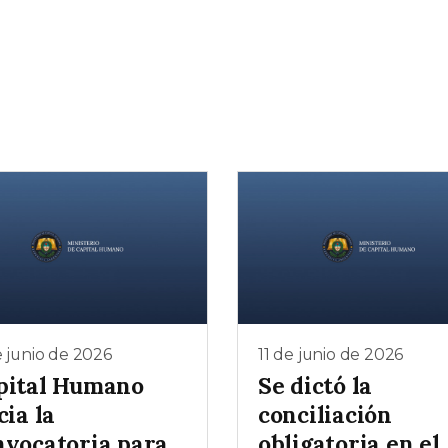
e junio de 2026
11 de junio de 2026
pital Humano
Se dictó la
cia la
conciliación
nvocatoria para
obligatoria en el