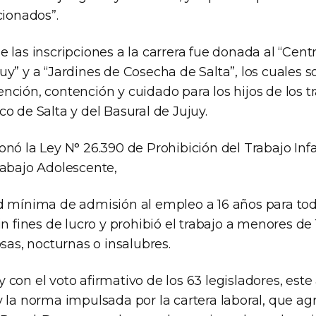
cionados”.
 las inscripciones a la carrera fue donada al “Cen
y” y a “Jardines de Cosecha de Salta”, los cuales s
ción, contención y cuidado para los hijos de los t
o de Salta y del Basural de Jujuy.
nó la Ley N° 26.390 de Prohibición del Trabajo Infan
rabajo Adolescente,
d mínima de admisión al empleo a 16 años para tod
in fines de lucro y prohibió el trabajo a menores de 
osas, nocturnas o insalubres.
con el voto afirmativo de los 63 legisladores, est
 la norma impulsada por la cartera laboral, que agr