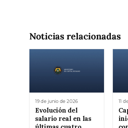
Noticias relacionadas
19 de junio de 2026
11 d
Evolución del
Ca
salario real en las
ini
últimas cuatro
co