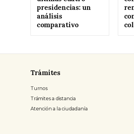
presidencias: un
re
análisis
co
comparativo
col
Trámites
Turnos
Trámites a distancia
Atención a la ciudadanía