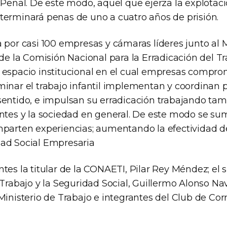
 Penal. De este modo, aquel que ejerza la explotaci
terminará penas de uno a cuatro años de prisión.
 por casi 100 empresas y cámaras líderes junto al M
 de la Comisión Nacional para la Erradicación del Tr
 espacio institucional en el cual empresas compro
minar el trabajo infantil implementan y coordinan
sentido, e impulsan su erradicación trabajando ta
entes y la sociedad en general. De este modo se su
mparten experiencias; aumentando la efectividad d
ad Social Empresaria
tes la titular de la CONAETI, Pilar Rey Méndez; el 
 Trabajo y la Seguridad Social, Guillermo Alonso Na
Ministerio de Trabajo e integrantes del Club de Cor