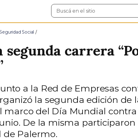
Buscar
en
el
sitio
Seguridad Social
la segunda carrera “P
”
 junto a la Red de Empresas cont
organizó la segunda edición de 
el marco del Día Mundial contra 
unio. De la misma participaron
l de Palermo.