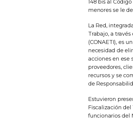
148 bis al Código
menores se le de
La Red, integrada
Trabajo, a través
(CONAETI), es un
necesidad de eli
acciones en ese 
proveedores, cli
recursos y se co
de Responsabilid
Estuvieron presen
Fiscalización del
funcionarios del 