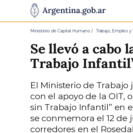
Pasar al contenido principal
Presidencia
de
Ministerio de Capital Humano
Trabajo, Empleo y 
la
Se llevó a cabo 
Nación
Trabajo Infantil
El Ministerio de Trabajo
con el apoyo de la OIT, 
sin Trabajo Infantil” en 
se conmemora el 12 de j
corredores en el Roseda