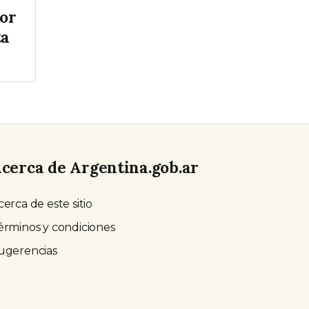
tor
ta
cerca de Argentina.gob.ar
cerca de este sitio
érminos y condiciones
ugerencias