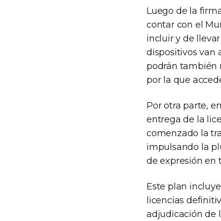
Luego de la firm
contar con el Mu
incluir y de llev
dispositivos van 
podrán también r
por la que acced
Por otra parte, e
entrega de la lic
comenzado la tra
impulsando la plu
de expresión en t
Este plan incluye
licencias definit
adjudicación de 