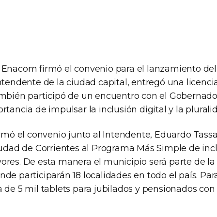
 Enacom firmó el convenio para el lanzamiento d
Intendente de la ciudad capital, entregó una licenc
ambién participó de un encuentro con el Gobernado
rtancia de impulsar la inclusión digital y la plurali
irmó el convenio junto al Intendente, Eduardo Tass
iudad de Corrientes al Programa Más Simple de incl
ores. De esta manera el municipio será parte de l
de participarán 18 localidades en todo el país. Par
 de 5 mil tablets para jubilados y pensionados con 