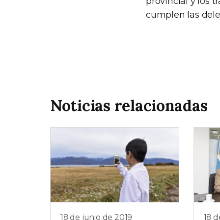
provincial y los 
cumplen las deleg
Noticias relacionadas
18 de junio de 2019
18 d