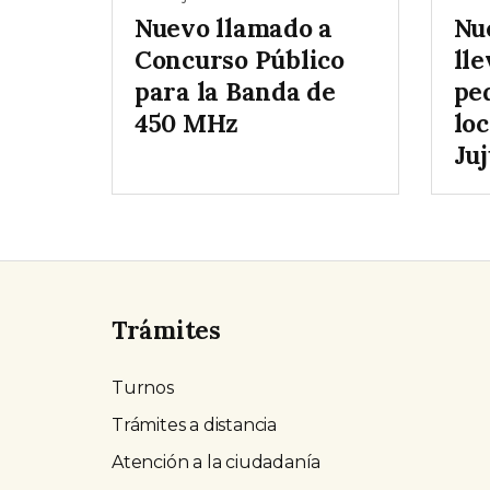
Nuevo llamado a
Nu
Concurso Público
lle
para la Banda de
pe
450 MHz
loc
Ju
Trámites
Turnos
Trámites a distancia
Atención a la ciudadanía