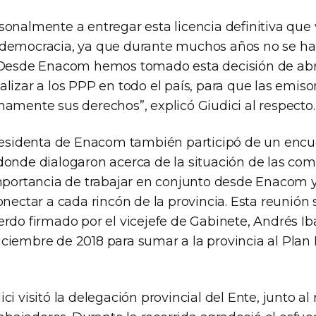
onalmente a entregar esta licencia definitiva que 
 democracia, ya que durante muchos años no se h
. Desde Enacom hemos tomado esta decisión de abr
lizar a los PPP en todo el país, para que las emiso
namente sus derechos”, explicó Giudici al respecto.
Presidenta de Enacom también participó de un encu
donde dialogaron acerca de la situación de las co
importancia de trabajar en conjunto desde Enacom y
onectar a cada rincón de la provincia. Esta reunión 
rdo firmado por el vicejefe de Gabinete, Andrés Iba
ciembre de 2018 para sumar a la provincia al Plan
ci visitó la delegación provincial del Ente, junto a