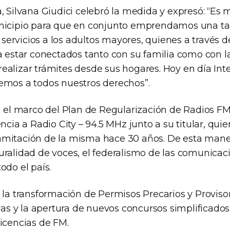
a, Silvana Giudici celebró la medida y expresó: “Es
nicipio para que en conjunto emprendamos una tar
ar servicios a los adultos mayores, quienes a través d
a estar conectados tanto con su familia como con l
ealizar trámites desde sus hogares. Hoy en día Inte
emos a todos nuestros derechos”.
n el marco del Plan de Regularización de Radios FM,
encia a Radio City – 94.5 MHz junto a su titular, qui
mitación de la misma hace 30 años. De esta mane
ralidad de voces, el federalismo de las comunicaci
odo el país.
 la transformación de Permisos Precarios y Proviso
ivas y la apertura de nuevos concursos simplificados
licencias de FM.