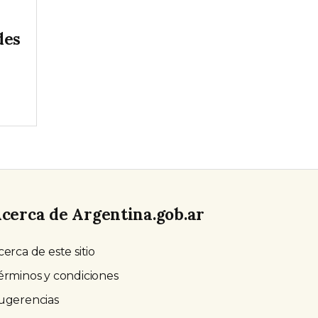
des
cerca de Argentina.gob.ar
cerca de este sitio
érminos y condiciones
ugerencias