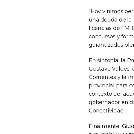
“Hoy vinimos pers
una deuda de la
licencias de FM
concursos y forma
garantizados ple
En sintonía, la 
Gustavo Valdés, 
Corrientes y la 
provincial para c
contexto del acue
gobernador en di
Conectividad.
Finalmente, Giudi