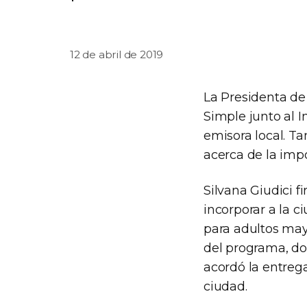
12 de abril de 2019
La Presidenta de
Simple junto al 
emisora local. T
acerca de la impo
Silvana Giudici f
incorporar a la c
para adultos may
del programa, don
acordó la entrega
ciudad.