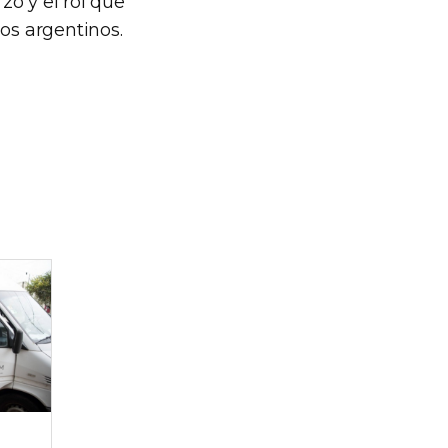
zo y el rol que
os argentinos.