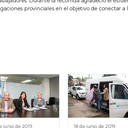
trabajadores. Durante la recorrida agradeció el esfuer
aciones provinciales en el objetivo de conectar a l
e junio de 2019
18 de junio de 2019