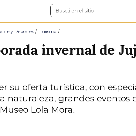
Buscar
en
el
sitio
ente y Deportes
Turismo
porada invernal de Ju
r su oferta turística, con especi
la naturaleza, grandes eventos 
 Museo Lola Mora.