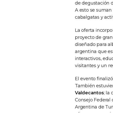
de degustación de
A esto se suman l
cabalgatas y acti
La oferta incorpo
proyecto de gran 
diseñado para al
argentina que es
interactivos, edu
visitantes y un r
El evento finali
También estuvier
Valdecantos
; la
Consejo Federal 
Argentina de Tu