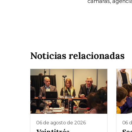
cámaras, agencias
Noticias relacionadas
06 de agosto de 2026
06 
Veintitrés
Se