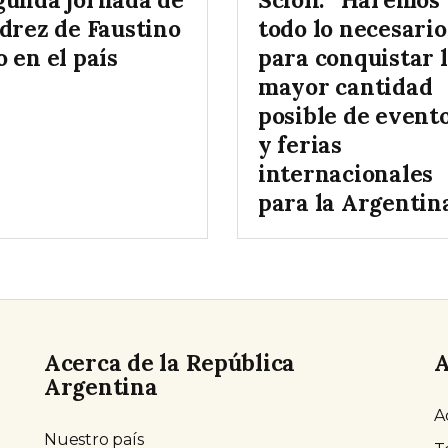
edrez de Faustino
todo lo necesario
 en el país
para conquistar 
mayor cantidad
posible de event
y ferias
internacionales
para la Argentina
Acerca de la República
A
Argentina
A
Nuestro país