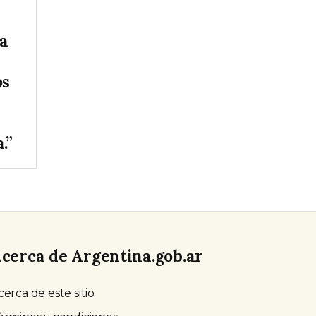
la
os
.”
cerca de Argentina.gob.ar
cerca de este sitio