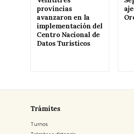
provincias
aj
avanzaron en la
Oro
implementación del
Centro Nacional de
Datos Turísticos
Trámites
Turnos