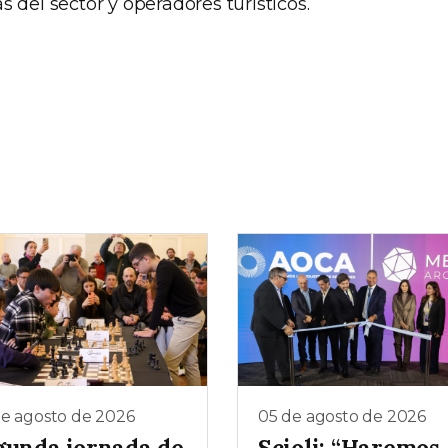
 del sector y operadores turísticos.
de agosto de 2026
05 de agosto de 2026
gunda jornada de
Scioli: “Haremos