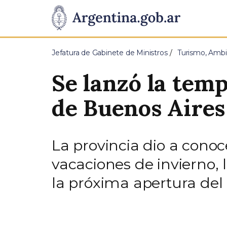
Pasar al contenido principal
Presidencia
de
Jefatura de Gabinete de Ministros
Turismo, Ambi
la
Se lanzó la tem
Nación
de Buenos Aires
La provincia dio a conoce
vacaciones de invierno, 
la próxima apertura del