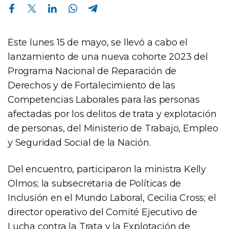
Compartir en Facebook
Compartir en Twitter
Compartir en Linkedin
Compartir en Whatsapp
Compartir en Telegram
Este lunes 15 de mayo, se llevó a cabo el
lanzamiento de una nueva cohorte 2023 del
Programa Nacional de Reparación de
Derechos y de Fortalecimiento de las
Competencias Laborales para las personas
afectadas por los delitos de trata y explotación
de personas, del Ministerio de Trabajo, Empleo
y Seguridad Social de la Nación.
Del encuentro, participaron la ministra Kelly
Olmos; la subsecretaria de Políticas de
Inclusión en el Mundo Laboral, Cecilia Cross; el
director operativo del Comité Ejecutivo de
Lucha contra la Trata y la Explotación de