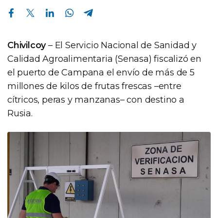
Compartir en Facebook
Compartir en Twitter
Compartir en Linkedin
Compartir en Whatsapp
Compartir en Telegram
Chivilcoy
– El Servicio Nacional de Sanidad y
Calidad Agroalimentaria (Senasa) fiscalizó en
el puerto de Campana el envío de más de 5
millones de kilos de frutas frescas –entre
cítricos, peras y manzanas– con destino a
Rusia.