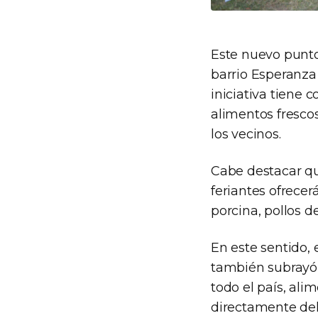
Este nuevo punto
barrio Esperanza
iniciativa tiene 
alimentos fresco
los vecinos.
Cabe destacar qu
feriantes ofrece
porcina, pollos de
En este sentido,
también subrayó 
todo el país, ali
directamente del 