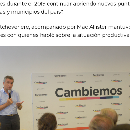
 es durante el 2019 continuar abriendo nuevos punt
ias y municipios del país".
Etchevehere, acompañado por Mac Allister mantuv
es con quienes habló sobre la situación productiva 