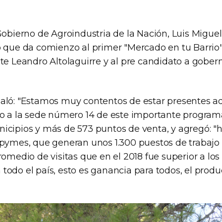
Gobierno de Agroindustria de la Nación, Luis Migue
o que da comienzo al primer "Mercado en tu Barrio
nte Leandro Altolaguirre y al pre candidato a gobe
aló: "Estamos muy contentos de estar presentes a
io a la sede número 14 de este importante program
icipios y más de 573 puntos de venta, y agregó: 
 pymes, que generan unos 1.300 puestos de trabajo 
romedio de visitas que en el 2018 fue superior a lo
odo el país, esto es ganancia para todos, el produc