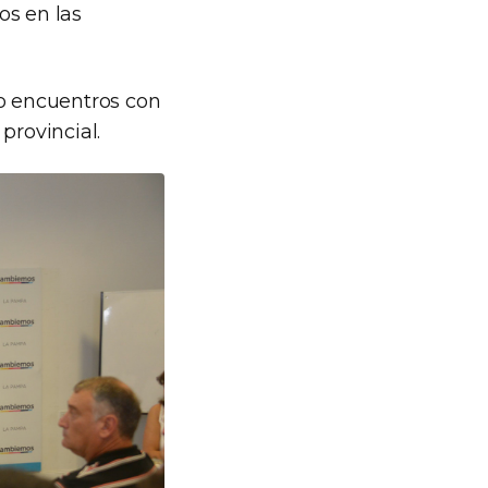
os en las
o encuentros con
provincial.