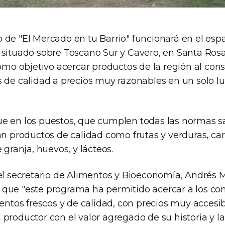
 de "El Mercado en tu Barrio" funcionará en el espa
 situado sobre Toscano Sur y Cavero, en Santa Ros
como objetivo acercar productos de la región al con
s de calidad a precios muy razonables en un solo lu
e en los puestos, que cumplen todas las normas san
rán productos de calidad como frutas y verduras, ca
 granja, huevos, y lácteos.
 el secretario de Alimentos y Bioeconomía, Andrés 
que "este programa ha permitido acercar a los c
mentos frescos y de calidad, con precios muy accesi
productor con el valor agregado de su historia y la 