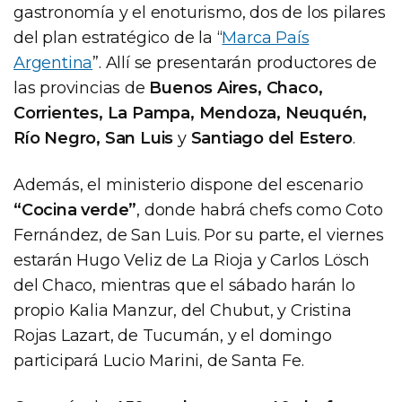
gastronomía y el enoturismo, dos de los pilares
del plan estratégico de la “
Marca País
Argentina
”. Allí se presentarán productores de
las provincias de
Buenos Aires, Chaco,
Corrientes, La Pampa, Mendoza, Neuquén,
Río Negro, San Luis
y
Santiago del Estero
.
Además, el ministerio dispone del escenario
“Cocina verde”
, donde habrá chefs como Coto
Fernández, de San Luis. Por su parte, el viernes
estarán Hugo Veliz de La Rioja y Carlos Lösch
del Chaco, mientras que el sábado harán lo
propio Kalia Manzur, del Chubut, y Cristina
Rojas Lazart, de Tucumán, y el domingo
participará Lucio Marini, de Santa Fe.