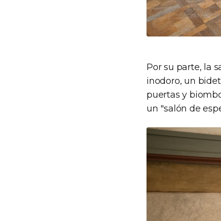
Por su parte, la 
inodoro, un bide
puertas y biombo
un "salón de espe