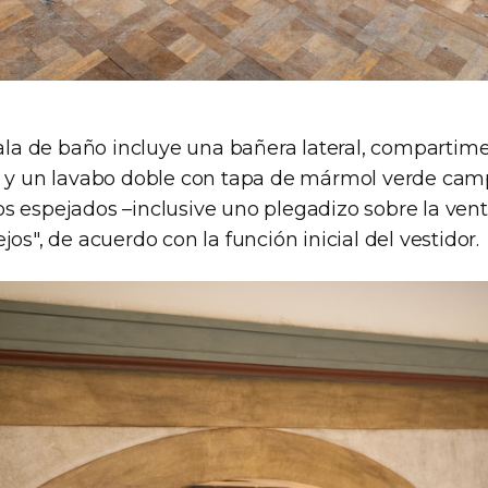
sala de baño incluye una bañera lateral, compartim
t y un lavabo doble con tapa de mármol verde cam
s espejados –inclusive uno plegadizo sobre la ve
jos", de acuerdo con la función inicial del vestidor.