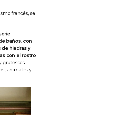
ismo francés, se
serie
 de baños, con
 de hiedras y
as con el rostro
y grutescos
os, animales y