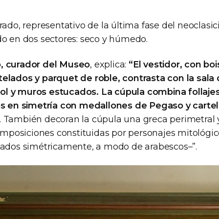
rado, representativo de la última fase del neoclasic
do en dos sectores: seco y húmedo.
, curador del Museo
, explica:
“El vestidor, con boi
elados y parquet de roble, contrasta con la sala
l y muros estucados. La cúpula combina follajes
os en simetría con medallones de Pegaso y cartel
. También decoran la cúpula una greca perimetral 
osiciones constituidas por personajes mitológic
zados simétricamente, a modo de arabescos–”.