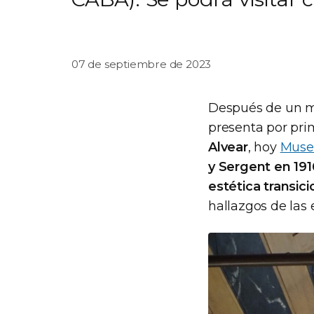
07 de septiembre de 2023
Después de un mi
presenta por pri
Alvear
, hoy
Museo
y Sergent en 191
estética transici
hallazgos de las