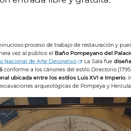
nucioso proceso de trabajo de restauración y puest
mera vez al público el
Baño Pompeyano del Palacio
 Nacional de Arte Decorativo
. La Sala fue
diseña
6
conforme a los cánones del estilo Directorio (1795
onal ubicada entre los estilos Luis XVI e Imperio
, 
 excavaciones arqueológicas de Pompeya y Hercula