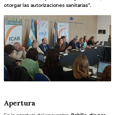
otorgar las autorizaciones sanitarias”.
Apertura