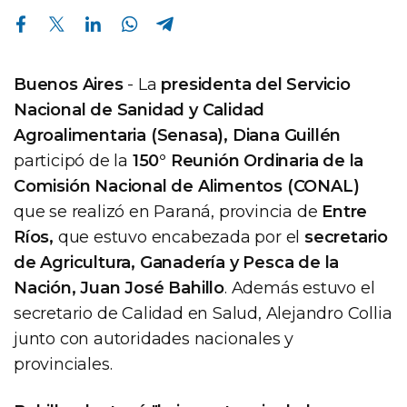
Compartir en Facebook
Compartir en Twitter
Compartir en Linkedin
Compartir en Whatsapp
Compartir en Telegram
Buenos Aires
- La
presidenta del Servicio
Nacional de Sanidad y Calidad
Agroalimentaria (Senasa), Diana Guillén
participó de la
150° Reunión Ordinaria de la
Comisión Nacional de Alimentos (CONAL)
que se realizó en Paraná, provincia de
Entre
Ríos,
que estuvo encabezada por el
secretario
de Agricultura, Ganadería y Pesca de la
Nación, Juan José Bahillo
. Además estuvo el
secretario de Calidad en Salud, Alejandro Collia
junto con autoridades nacionales y
provinciales.