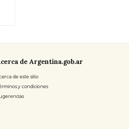
cerca de Argentina.gob.ar
cerca de este sitio
érminos y condiciones
ugerencias