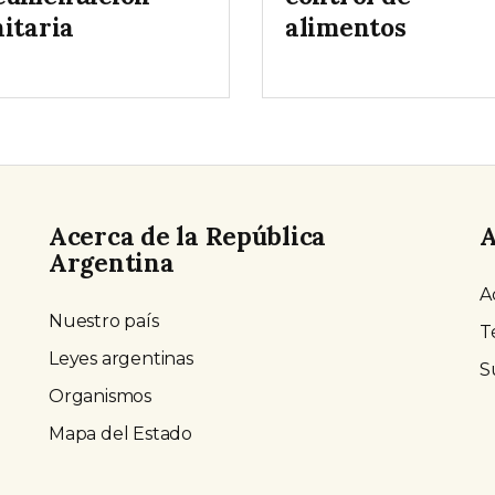
nitaria
alimentos
Acerca de la República
A
Argentina
A
Nuestro país
T
Leyes argentinas
S
Organismos
Mapa del Estado