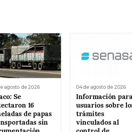
de agosto de 2026
04 de agosto de 2026
aco: Se
Información par
tectaron 16
usuarios sobre lo
neladas de papas
trámites
ansportadas sin
vinculados al
cumentación
control de