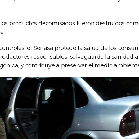
los productos decomisados fueron destruidos como
e.
controles, el Senasa protege la salud de los consu
productores responsables, salvaguarda la sanidad a
agónica, y contribuye a preservar el medio ambiente