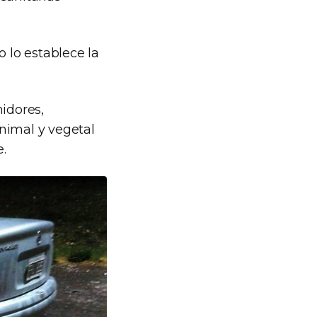
 lo establece la
midores,
nimal y vegetal
.