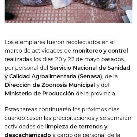
Los ejemplares fueron recolectados en el
marco de actividades de
monitoreo y control
realizadas los días 20 y 22 de mayo pasados,
por personal del
Servicio Nacional de Sanidad
y Calidad Agroalimentaria (Senasa)
, de la
Dirección de Zoonosis Municipal
y del
Ministerio de Producción
de la provincia.
Estas tareas continuarán los próximos días
cuando cesen las precipitaciones y se sumarán
actividades de
limpieza de terrenos y
descacharrizado
a cargo de personal de la