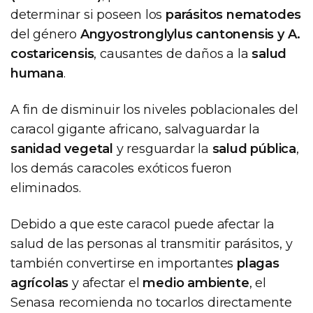
determinar si poseen los
parásitos nematodes
del género
Angyostronglylus cantonensis y A.
costaricensis
, causantes de daños a la
salud
humana
.
A fin de disminuir los niveles poblacionales del
caracol gigante africano, salvaguardar la
sanidad vegetal
y resguardar la
salud pública
,
los demás caracoles exóticos fueron
eliminados.
Debido a que este caracol puede afectar la
salud de las personas al transmitir parásitos, y
también convertirse en importantes
plagas
agrícolas
y afectar el
medio ambiente
, el
Senasa recomienda no tocarlos directamente