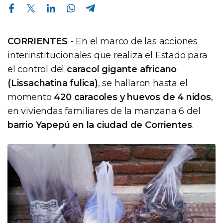
Compartir en Facebook
Compartir en Twitter
Compartir en Linkedin
Compartir en Whatsapp
Compartir en Telegram
CORRIENTES
- En el marco de las acciones
interinstitucionales que realiza el Estado para
el control del
caracol gigante africano
(Lissachatina fulica)
, se hallaron hasta el
momento
420 caracoles y huevos de 4 nidos
,
en viviendas familiares de la manzana 6 del
barrio Yapepú en la ciudad de Corrientes
.