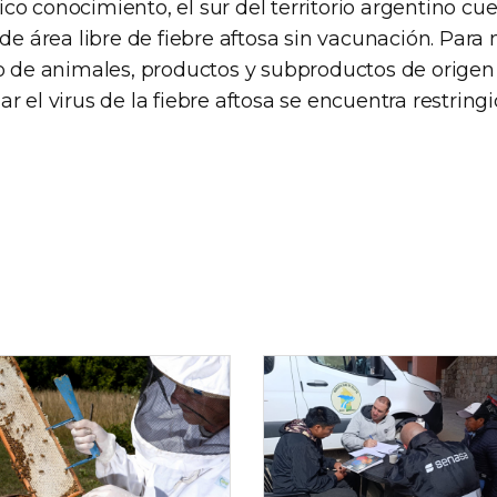
o conocimiento, el sur del territorio argentino cue
 de área libre de fiebre aftosa sin vacunación. Par
so de animales, productos y subproductos de orige
r el virus de la fiebre aftosa se encuentra restringi