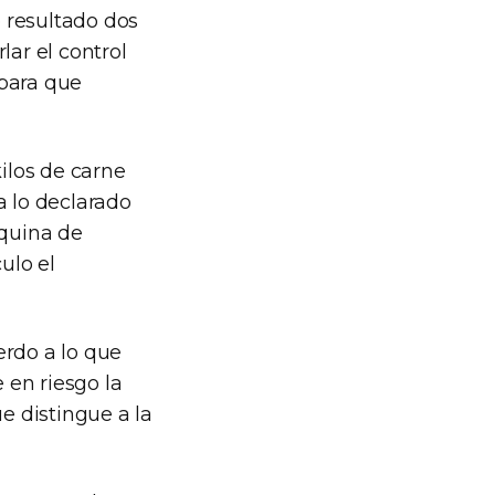
 resultado dos
lar el control
 para que
kilos de carne
a lo declarado
uquina de
ulo el
erdo a lo que
 en riesgo la
e distingue a la