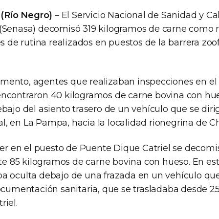
Río Negro)
– El Servicio Nacional de Sanidad y Ca
(Senasa) decomisó 319 kilogramos de carne como 
es de rutina realizados en puestos de la barrera zoof
mento, agentes que realizaban inspecciones en el
encontraron 40 kilogramos de carne bovina con hu
bajo del asiento trasero de un vehículo que se diri
, en La Pampa, hacia la localidad rionegrina de C
ayer en el puesto de Puente Dique Catriel se decom
85 kilogramos de carne bovina con hueso. En est
a oculta debajo de una frazada en un vehículo qu
documentación sanitaria, que se trasladaba desde 2
riel.