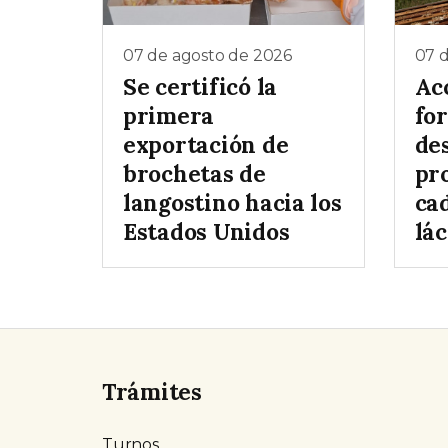
07 de agosto de 2026
07 
Se certificó la
Ac
primera
for
exportación de
de
brochetas de
pr
langostino hacia los
ca
Estados Unidos
lá
Trámites
Turnos