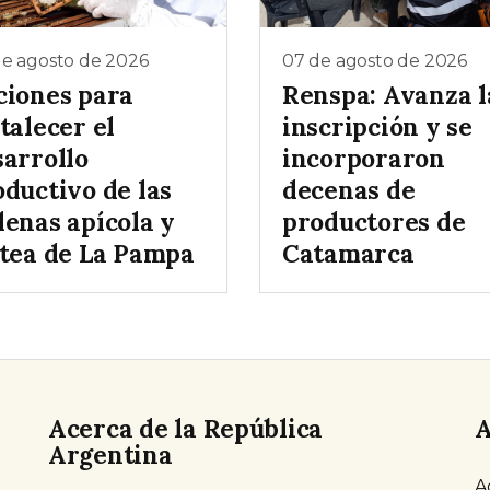
de agosto de 2026
07 de agosto de 2026
ciones para
Renspa: Avanza l
talecer el
inscripción y se
sarrollo
incorporaron
oductivo de las
decenas de
denas apícola y
productores de
ctea de La Pampa
Catamarca
Acerca de la República
A
Argentina
A