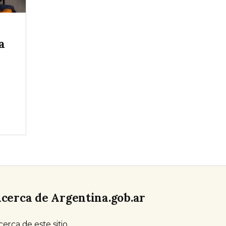
a
cerca de Argentina.gob.ar
cerca de este sitio