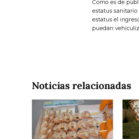
Como es de públic
estatus sanitario
estatus el ingre
puedan vehiculiza
Noticias relacionadas