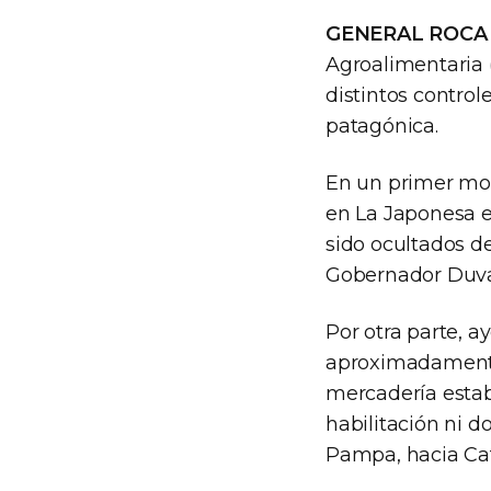
GENERAL ROCA (
Agroalimentaria 
distintos control
patagónica.
En un primer mo
en La Japonesa 
sido ocultados de
Gobernador Duval
Por otra parte, 
aproximadamente 
mercadería estab
habilitación ni 
Pampa, hacia Cat