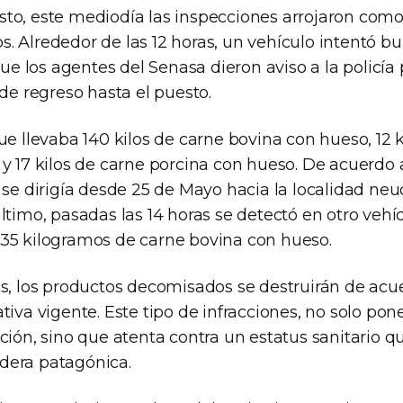
to, este mediodía las inspecciones arrojaron como
 Alrededor de las 12 horas, un vehículo intentó bur
 que los agentes del Senasa dieron aviso a la policía
 de regreso hasta el puesto.
ue llevaba 140 kilos de carne bovina con hueso, 12 
y 17 kilos de carne porcina con hueso. De acuerdo 
 se dirigía desde 25 de Mayo hacia la localidad ne
ltimo, pasadas las 14 horas se detectó en otro vehíc
35 kilogramos de carne bovina con hueso.
os, los productos decomisados se destruirán de acu
tiva vigente. Este tipo de infracciones, no solo pone
ción, sino que atenta contra un estatus sanitario qu
dera patagónica.