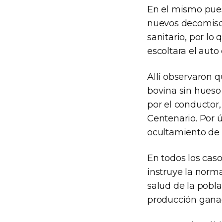
En el mismo pues
nuevos decomisos.
sanitario, por lo
escoltara el auto
Allí observaron q
bovina sin hueso 
por el conductor,
Centenario. Por ú
ocultamiento de 
En todos los cas
instruye la norma
salud de la pobla
producción gana