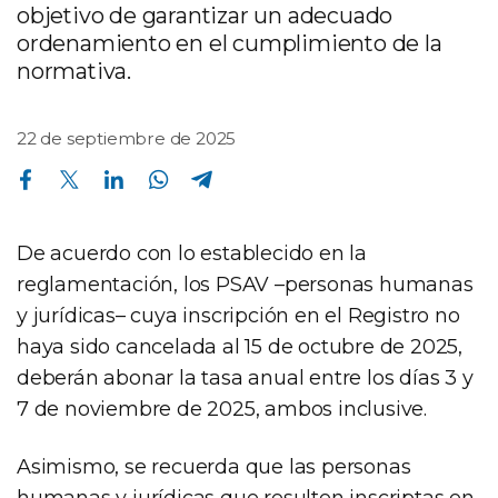
objetivo de garantizar un adecuado
ordenamiento en el cumplimiento de la
normativa.
22 de septiembre de 2025
Compartir en Facebook
Compartir en Twitter
Compartir en Linkedin
Compartir en Whatsapp
Compartir en Telegram
De acuerdo con lo establecido en la
reglamentación, los PSAV –personas humanas
y jurídicas– cuya inscripción en el Registro no
haya sido cancelada al 15 de octubre de 2025,
deberán abonar la tasa anual entre los días 3 y
7 de noviembre de 2025, ambos inclusive.
Asimismo, se recuerda que las personas
humanas y jurídicas que resulten inscriptas en