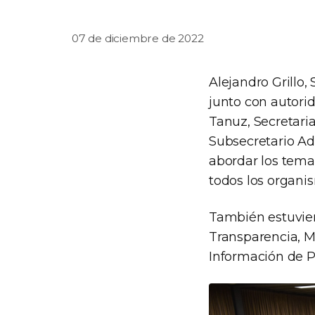
07 de diciembre de 2022
Alejandro Grillo,
junto con autori
Tanuz, Secretaria
Subsecretario Ad
abordar los tema
todos los organi
También estuvier
Transparencia, Ma
Información de Po