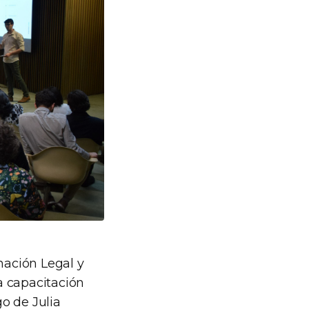
nación Legal y
a capacitación
o de Julia