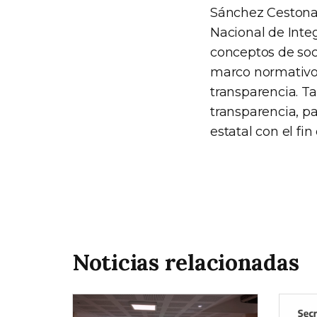
Sánchez Cestona e
Nacional de Inte
conceptos de soci
marco normativo y
transparencia. T
transparencia, pa
estatal con el fi
Noticias relacionadas