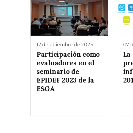
12 de diciembre de 2023
07 
Participación como
La
evaluadores en el
pr
seminario de
in
EPIDEF 2023 de la
20
ESGA