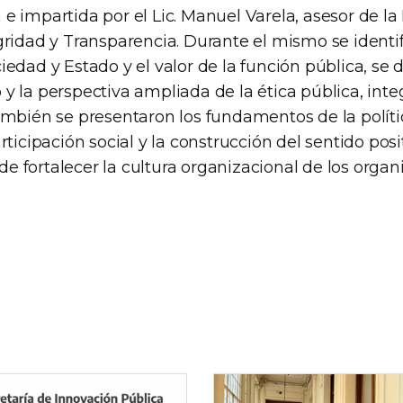
 impartida por el Lic. Manuel Varela, asesor de la
gridad y Transparencia. Durante el mismo se identif
edad y Estado y el valor de la función pública, se d
 la perspectiva ampliada de la ética pública, inte
ambién se presentaron los fundamentos de la políti
rticipación social y la construcción del sentido posi
n de fortalecer la cultura organizacional de los orga