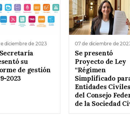
de diciembre de 2023
07 de diciembre de 202
 Secretaría
Se presentó
esentó su
Proyecto de Ley
forme de gestión
“Régimen
19-2023
Simplificado par
Entidades Civile
del Consejo Fede
de la Sociedad Ci