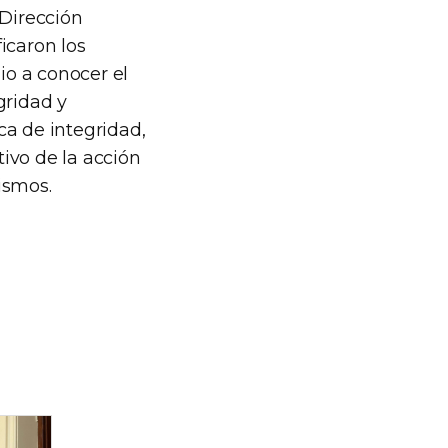
 Dirección
icaron los
io a conocer el
gridad y
ca de integridad,
tivo de la acción
nismos.