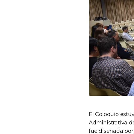
El Coloquio estuv
Administrativa d
fue diseñada por