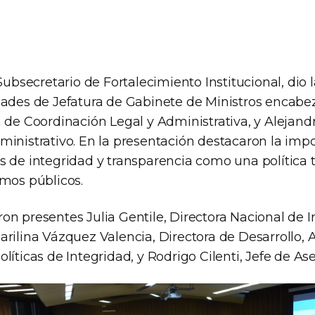
 Subsecretario de Fortalecimiento Institucional, dio
dades de Jefatura de Gabinete de Ministros encabe
 de Coordinación Legal y Administrativa, y Alejandr
ministrativo. En la presentación destacaron la imp
s de integridad y transparencia como una política t
smos públicos.
on presentes Julia Gentile, Directora Nacional de I
rilina Vázquez Valencia, Directora de Desarrollo, A
líticas de Integridad, y Rodrigo Cilenti, Jefe de Ase