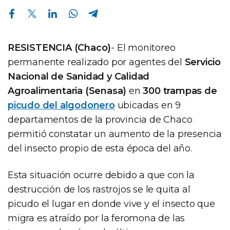
Compartir en Facebook
Compartir en Twitter
Compartir en Linkedin
Compartir en Whatsapp
Compartir en Telegram
RESISTENCIA (Chaco)
- El monitoreo
permanente realizado por agentes del
Servicio
Nacional de Sanidad y Calidad
Agroalimentaria (Senasa)
en
300 trampas de
picudo del algodonero
ubicadas en 9
departamentos de la provincia de Chaco
permitió constatar un aumento de la presencia
del insecto propio de esta época del año.
Esta situación ocurre debido a que con la
destrucción de los rastrojos se le quita al
picudo el lugar en donde vive y el insecto que
migra es atraído por la feromona de las