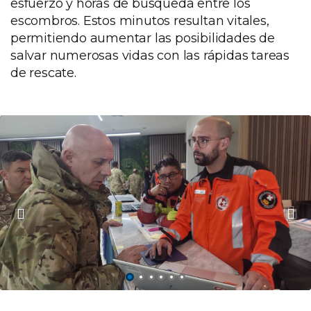
esfuerzo y horas de búsqueda entre los
escombros. Estos minutos resultan vitales,
permitiendo aumentar las posibilidades de
salvar numerosas vidas con las rápidas tareas
de rescate.