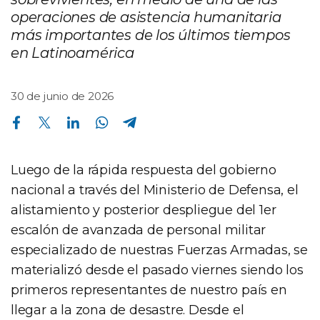
operaciones de asistencia humanitaria
más importantes de los últimos tiempos
en Latinoamérica
30 de junio de 2026
Compartir en Facebook
Compartir en Twitter
Compartir en Linkedin
Compartir en Whatsapp
Compartir en Telegram
Luego de la rápida respuesta del gobierno
nacional a través del Ministerio de Defensa, el
alistamiento y posterior despliegue del 1er
escalón de avanzada de personal militar
especializado de nuestras Fuerzas Armadas, se
materializó desde el pasado viernes siendo los
primeros representantes de nuestro país en
llegar a la zona de desastre. Desde el