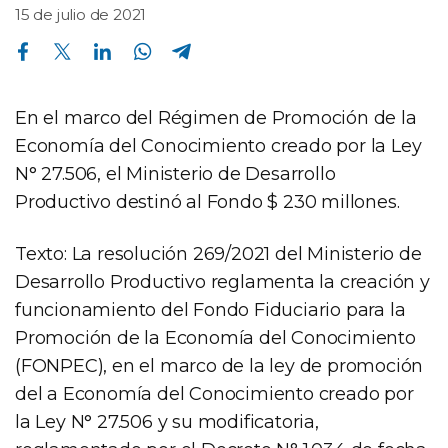
15 de julio de 2021
Compartir en Facebook
Compartir en Twitter
Compartir en Linkedin
Compartir en Whatsapp
Compartir en Telegram
En el marco del Régimen de Promoción de la
Economía del Conocimiento creado por la Ley
N° 27.506, el Ministerio de Desarrollo
Productivo destinó al Fondo $ 230 millones.
Texto: La resolución 269/2021 del Ministerio de
Desarrollo Productivo reglamenta la creación y
funcionamiento del Fondo Fiduciario para la
Promoción de la Economía del Conocimiento
(FONPEC), en el marco de la ley de promoción
del a Economía del Conocimiento creado por
la Ley N° 27.506 y su modificatoria,