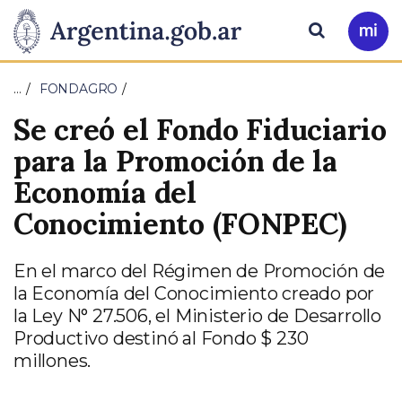
Pasar al contenido principal
Presidencia
Buscar
Ir
a
de
Mi
…
FONDAGRO
Arg
la
Se creó el Fondo Fiduciario
Nación
para la Promoción de la
Economía del
Conocimiento (FONPEC)
En el marco del Régimen de Promoción de
la Economía del Conocimiento creado por
la Ley N° 27.506, el Ministerio de Desarrollo
Productivo destinó al Fondo $ 230
millones.