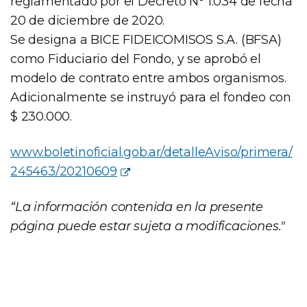
reglamentado por el Decreto N° 1.034 de fecha
20 de diciembre de 2020.
Se designa a BICE FIDEICOMISOS S.A. (BFSA)
como Fiduciario del Fondo, y se aprobó el
modelo de contrato entre ambos organismos.
Adicionalmente se instruyó para el fondeo con
$ 230.000.
www.boletinoficial.gob.ar/detalleAviso/primera/
245463/20210609
“La información contenida en la presente
página puede estar sujeta a modificaciones."