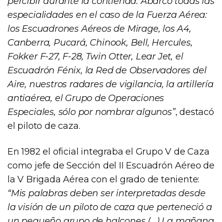
percibir durante la contienda. Abarcó todas las
especialidades en el caso de la Fuerza Aérea:
los Escuadrones Aéreos de Mirage, los A4,
Canberra, Pucará, Chinook, Bell, Hercules,
Fokker F-27, F-28, Twin Otter, Lear Jet, el
Escuadrón Fénix, la Red de Observadores del
Aire, nuestros radares de vigilancia, la artillería
antiaérea, el Grupo de Operaciones
Especiales, sólo por nombrar algunos”
, destacó
el piloto de caza.
En 1982 el oficial integraba el Grupo V de Caza
como jefe de Sección del II Escuadrón Aéreo de
la V Brigada Aérea con el grado de teniente:
“Mis palabras deben ser interpretadas desde
la visión de un piloto de caza que perteneció a
un pequeño grupo de halcones (…) La mañana