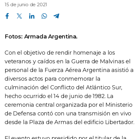
15 de junio de 2021
Compartir en Facebook
Compartir en Twitter
Compartir en Linkedin
Compartir en Whatsapp
Compartir en Telegram
Fotos: Armada Argentina.
Con el objetivo de rendir homenaje a los
veteranos y caídos en la Guerra de Malvinas el
personal de la Fuerza Aérea Argentina asistió a
diversos actos para conmemorar la
culminación del Conflicto del Atlántico Sur,
hecho ocurrido el 14 de junio de 1982. La
ceremonia central organizada por el Ministerio
de Defensa contó con una transmisión en vivo
desde la Plaza de Armas del edificio Libertador.
El evento estuvo presidido por el titular de la