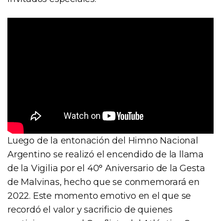
Luego de la entonación del Himno Nacional
Argentino se realizó el encendido de la llama
de la Vigilia por el 40° Aniversario de la Gesta
de Malvinas, hecho que se conmemorará en
2022. Este momento emotivo en el que se
recordó el valor y sacrificio de quienes