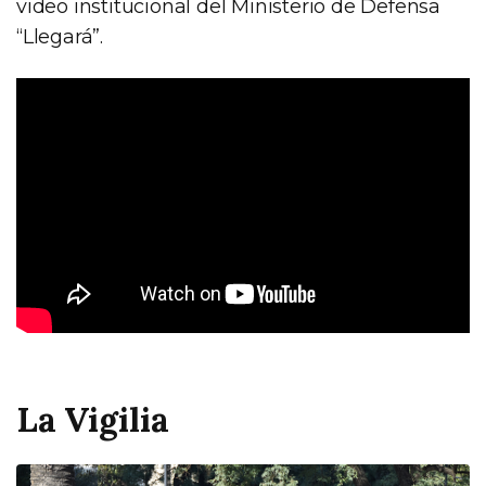
video institucional del Ministerio de Defensa
“Llegará”.
La Vigilia