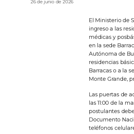
26 de junio de 2026
El Ministerio de
ingreso a las res
médicas y posbás
en la sede Barrac
Autónoma de Buen
residencias bási
Barracas o a la s
Monte Grande, pro
Las puertas de a
las 11:00 de la m
postulantes debe
Documento Nacion
teléfonos celular