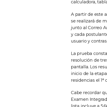
calculadora, tabla
A partir de este 
se realizará de m
junto al Correo A
y cada postulante
usuario y contras
La prueba consta
resolución de tr
pantalla. Los res
inicio de la etap
residencias el 1°
Cabe recordar que
Examen Integrado
lista incluye a 5