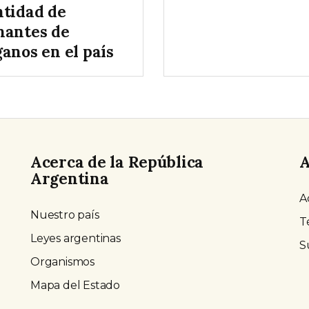
ntidad de
nantes de
anos en el país
Acerca de la República
A
Argentina
A
Nuestro país
T
Leyes argentinas
S
Organismos
Mapa del Estado