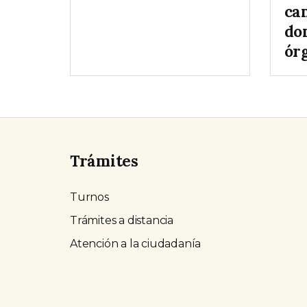
ca
do
órg
Trámites
Turnos
Trámites a distancia
Atención a la ciudadanía