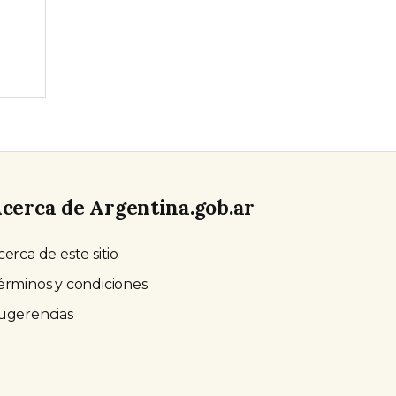
cerca de Argentina.gob.ar
cerca de este sitio
érminos y condiciones
ugerencias