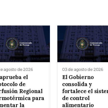
de agosto de 2026
03 de agosto de 2026
 aprueba el
El Gobierno
otocolo de
consolida y
rfusión Regional
fortalece el sist
rmotérmica para
de control
mentar la
alimentario