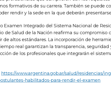
amos formativos de su carrera. También se puede co
oder rendir y la sede en la que deberán presentarse
vo Examen Integrado del Sistema Nacional de Resid
erio de Salud de la Nación reafirma su compromiso 
ir de altos estándares. La incorporación de herramie
tiempo real garantizan la transparencia, seguridad 
cción de los profesionales que integrarán el sistem
:
https://www.argentina.gob.ar/salud/residencias/i
ostulantes-habilitados-para-rendir-el-examen