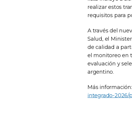
realizar estos tr
requisitos para p
A través del nue
Salud, el Minist
de calidad a part
el monitoreo en 
evaluación y sele
argentino.
Más información
integrado-2026/p