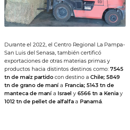
Durante el 2022, el Centro Regional La Pampa-
San Luis del Senasa, también certificó
exportaciones de otras materias primas y
productos hacia distintos destinos como:
7545
tn de maíz partido
con destino a
Chile; 5849
tn de grano de maní
a
Francia; 5143 tn de
manteca de maní
a
Israel
y
6566 tn a Kenia
y
1012 tn de pellet de alfalfa
a
Panamá
.