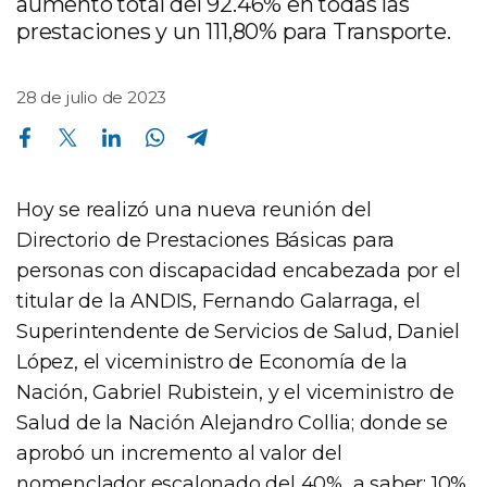
aumento total del 92.46% en todas las
prestaciones y un 111,80% para Transporte.
28 de julio de 2023
Compartir en Facebook
Compartir en Twitter
Compartir en Linkedin
Compartir en Whatsapp
Compartir en Telegram
Hoy se realizó una nueva reunión del
Directorio de Prestaciones Básicas para
personas con discapacidad encabezada por el
titular de la ANDIS, Fernando Galarraga, el
Superintendente de Servicios de Salud, Daniel
López, el viceministro de Economía de la
Nación, Gabriel Rubistein, y el viceministro de
Salud de la Nación Alejandro Collia; donde se
aprobó un incremento al valor del
nomenclador escalonado del 40%, a saber: 10%