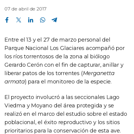
07 de abril de 2017
Compartir en Facebook
Compartir en Twitter
Compartir en Linkedin
Compartir en Whatsapp
Compartir en Telegram
Entre el 13 y el 27 de marzo personal del
Parque Nacional Los Glaciares acompañó por
los ríos torrentosos de la zona al biólogo
Gerardo Cerón con el fin de capturar, anillar y
liberar patos de los torrentes (
Merganetta
armata
) para el monitoreo de la especie.
El proyecto involucró a las seccionales Lago
Viedma y Moyano del área protegida y se
realizó en el marco del estudio sobre el estado
poblacional, el éxito reproductivo y los sitios
prioritarios para la conservación de esta ave.