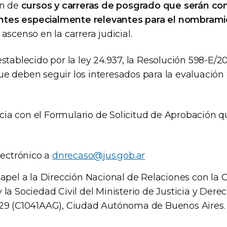
ón de
cursos y carreras de posgrado que serán co
tes especialmente relevantes para el nombrami
 ascenso en la carrera judicial.
stablecido por la ley 24.937, la Resolución 598-E/2
e deben seguir los interesados para la evaluación 
nicia con el Formulario de Solicitud de Aprobación 
lectrónico a
dnrecaso@jus.gob.ar
apel a la Dirección Nacional de Relaciones con l
la Sociedad Civil del Ministerio de Justicia y Der
29 (C1041AAG), Ciudad Autónoma de Buenos Aires.