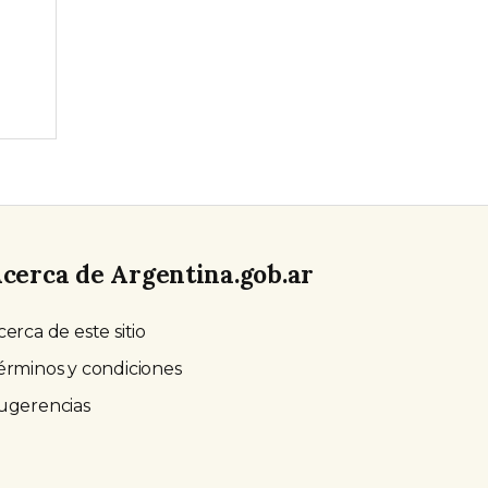
cerca de Argentina.gob.ar
cerca de este sitio
érminos y condiciones
ugerencias