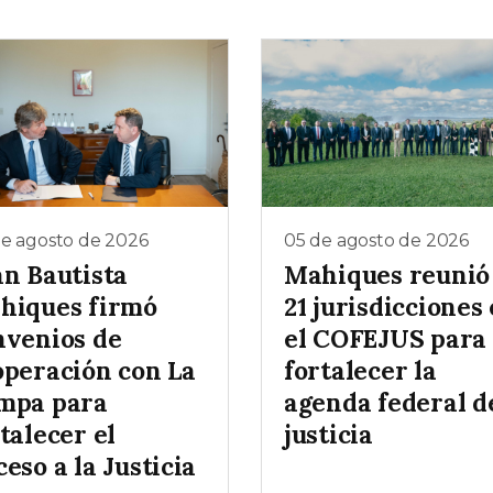
de agosto de 2026
05 de agosto de 2026
an Bautista
Mahiques reunió
hiques firmó
21 jurisdicciones
nvenios de
el COFEJUS para
operación con La
fortalecer la
mpa para
agenda federal d
talecer el
justicia
eso a la Justicia