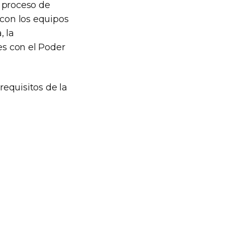
 proceso de
 con los equipos
, la
es con el Poder
equisitos de la