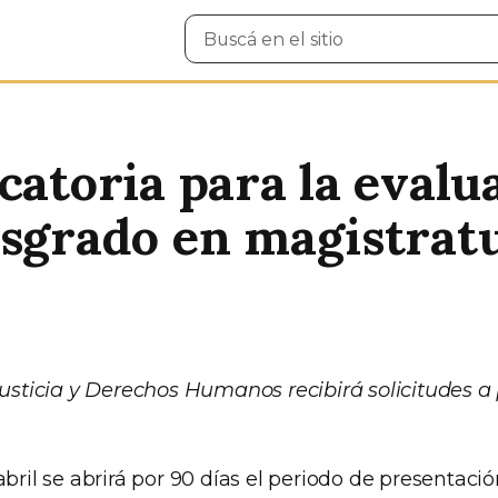
Buscar
en
el
sitio
catoria para la evalu
osgrado en magistrat
Justicia y Derechos Humanos recibirá solicitudes a p
abril se abrirá por 90 días el periodo de presentació