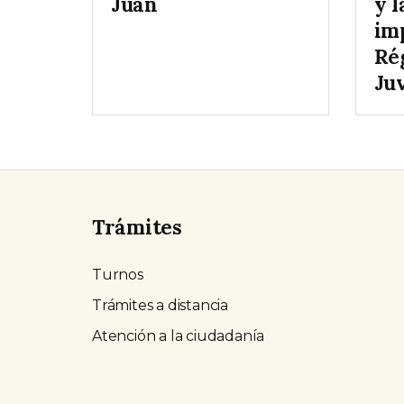
Juan
y l
im
Ré
Ju
Trámites
Turnos
Trámites a distancia
Atención a la ciudadanía