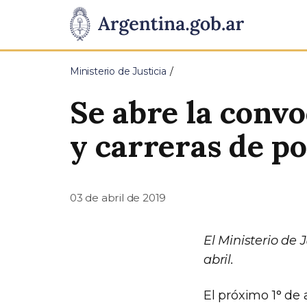
Pasar al contenido principal
Presidencia
de
Ministerio de Justicia
la
Se abre la convo
Nación
y carreras de p
03 de abril de 2019
El Ministerio de 
abril.
El próximo 1° de 