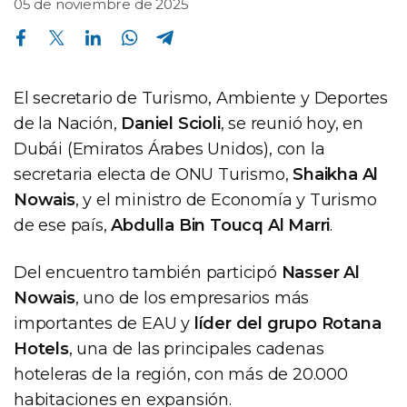
05 de noviembre de 2025
Compartir en Facebook
Compartir en Twitter
Compartir en Linkedin
Compartir en Whatsapp
Compartir en Telegram
El secretario de Turismo, Ambiente y Deportes
de la Nación,
Daniel Scioli
, se reunió hoy, en
Dubái (Emiratos Árabes Unidos), con la
secretaria electa de ONU Turismo,
Shaikha Al
Nowais
, y el ministro de Economía y Turismo
de ese país,
Abdulla Bin Toucq Al Marri
.
Del encuentro también participó
Nasser Al
Nowais
, uno de los empresarios más
importantes de EAU y
líder del grupo Rotana
Hotels
, una de las principales cadenas
hoteleras de la región, con más de 20.000
habitaciones en expansión.