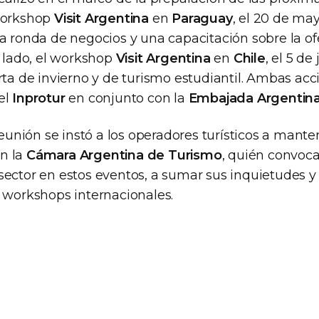
 workshop
Visit Argentina
en
Paraguay
, el 20 de ma
a ronda de negocios y una capacitación sobre la ofe
o lado, el workshop
Visit Argentina
en
Chile
, el 5 de
rta de invierno y de turismo estudiantil. Ambas ac
el
Inprotur
en conjunto con la
Embajada Argentin
 reunión se instó a los operadores turísticos a mante
n la
Cámara Argentina de Turismo
, quién convoca
sector en estos eventos, a sumar sus inquietudes y
y workshops internacionales.