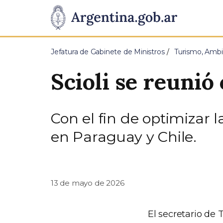
Pasar al contenido principal
Presidencia
de
Jefatura de Gabinete de Ministros
Turismo, Ambi
la
Scioli se reunió
Nación
Con el fin de optimizar 
en Paraguay y Chile.
13 de mayo de 2026
El secretario de 