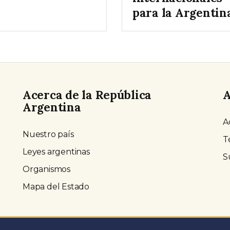
para la Argentina
Acerca de la República
A
Argentina
A
Nuestro país
T
Leyes argentinas
S
Organismos
Mapa del Estado