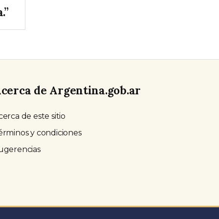
.”
cerca de Argentina.gob.ar
cerca de este sitio
érminos y condiciones
ugerencias