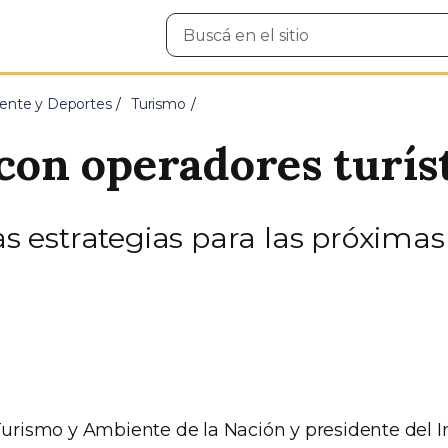
Buscar
en
el
sitio
ente y Deportes
Turismo
 con operadores turís
las estrategias para las próxima
Turismo y Ambiente de la Nación y presidente del I