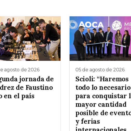
de agosto de 2026
05 de agosto de 2026
gunda jornada de
Scioli: “Haremos
edrez de Faustino
todo lo necesario
 en el país
para conquistar 
mayor cantidad
posible de event
y ferias
internacionales