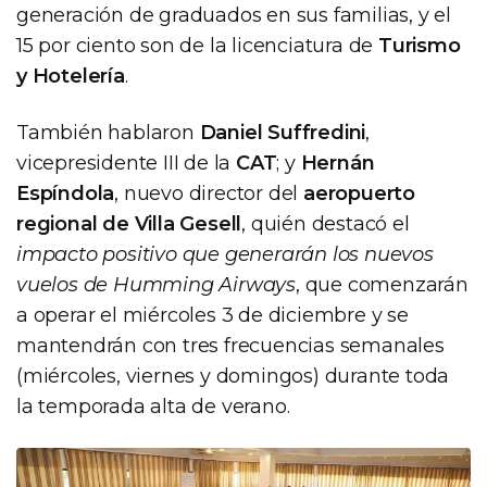
generación de graduados en sus familias, y el
15 por ciento son de la licenciatura de
Turismo
y Hotelería
.
También hablaron
Daniel Suffredini
,
vicepresidente III de la
CAT
; y
Hernán
Espíndola
, nuevo director del
aeropuerto
regional de Villa Gesell
, quién destacó el
impacto positivo que generarán los nuevos
vuelos de Humming Airways
, que comenzarán
a operar el miércoles 3 de diciembre y se
mantendrán con tres frecuencias semanales
(miércoles, viernes y domingos) durante toda
la temporada alta de verano.