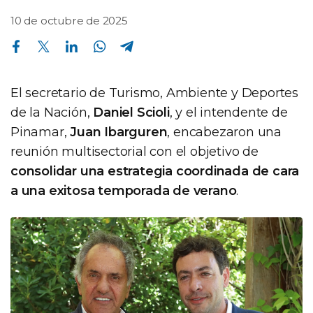
10 de octubre de 2025
Compartir en Facebook
Compartir en Twitter
Compartir en Linkedin
Compartir en Whatsapp
Compartir en Telegram
El secretario de Turismo, Ambiente y Deportes
de la Nación,
Daniel Scioli
, y el intendente de
Pinamar,
Juan Ibarguren
, encabezaron una
reunión multisectorial con el objetivo de
consolidar una estrategia coordinada de cara
a una exitosa temporada de verano
.