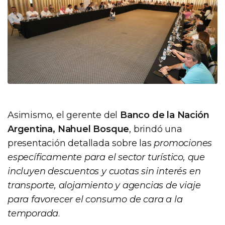
Asimismo, el gerente del
Banco de la Nación
Argentina, Nahuel Bosque
, brindó una
presentación detallada sobre las
promociones
específicamente para el sector turístico, que
incluyen descuentos y cuotas sin interés en
transporte, alojamiento y agencias de viaje
para favorecer el consumo de cara a la
temporada
.